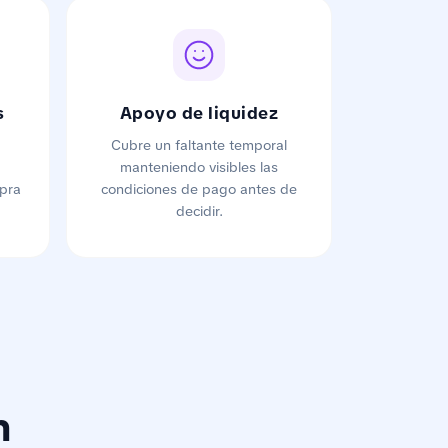
s
Apoyo de liquidez
Cubre un faltante temporal
manteniendo visibles las
pra
condiciones de pago antes de
decidir.
n