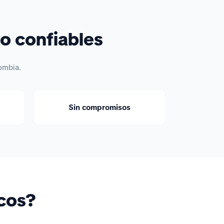
o confiables
ombia.
Sin compromisos
icos?