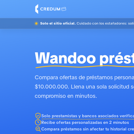
Solo el sitio oficial.
Cuidado con los estafadores: sol
Wandoo prés
Compara ofertas de préstamos personal
$10.000.000. Llena una sola solicitud s
compromiso en minutos.
Solo prestamistas y bancos asociados verific
Recibe ofertas personalizadas en 2 minutos
Compara préstamos sin afectar tu historial cre