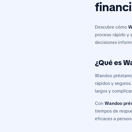
financi
Descubre cómo
W
proceso rápido y 
decisiones inform
¿Qué es W
Wandoo préstamos 
rápidos y seguros.
largos y complica
Con
Wandoo pré
tiempos de respue
eficaces a person