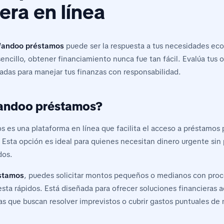
era en línea
andoo préstamos
puede ser la respuesta a tus necesidades ec
sencillo, obtener financiamiento nunca fue tan fácil. Evalúa tus
adas para manejar tus finanzas con responsabilidad.
andoo préstamos?
es una plataforma en línea que facilita el acceso a préstamos 
 Esta opción es ideal para quienes necesitan dinero urgente sin 
dos.
stamos
, puedes solicitar montos pequeños o medianos con proc
sta rápidos. Está diseñada para ofrecer soluciones financieras a
as que buscan resolver imprevistos o cubrir gastos puntuales de 