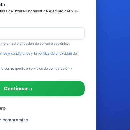
ada
tasa de interés nominal de ejemplo del 20%.
amo en esta dirección de correo electrónico.
inos y condiciones
y la
política de privacidad
del
 con respecto a servicios de comparación y
Continuar »
uro
sin compromiso