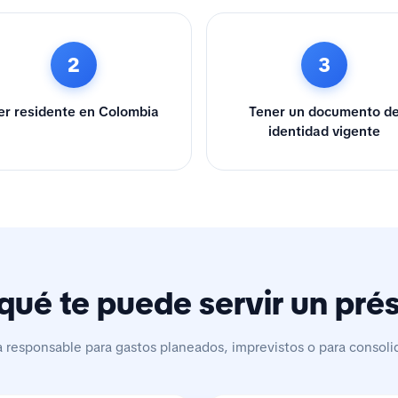
2
3
er residente en Colombia
Tener un documento d
identidad vigente
qué te puede servir un pr
a responsable para gastos planeados, imprevistos o para consoli