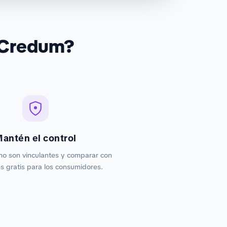
 Credum?
antén el control
no son vinculantes y comparar con
 gratis para los consumidores.