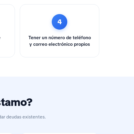
4
e
Tener un número de teléfono
y correo electrónico propios
éstamo?
dar deudas existentes.