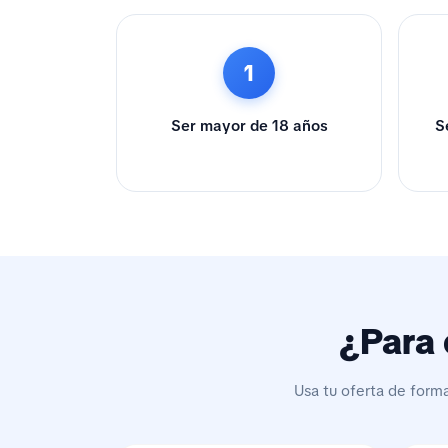
1
Ser mayor de 18 años
S
¿Para 
Usa tu oferta de form