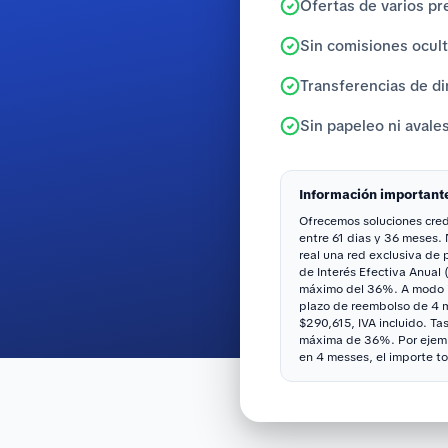
Ofertas de varios pr
Sin comisiones ocul
Transferencias de di
Sin papeleo ni avale
Información important
Ofrecemos soluciones credi
entre 61 dias y 36 meses.
real una red exclusiva de
de Interés Efectiva Anual 
máximo del 36%. A modo il
plazo de reembolso de 4 me
$290,615, IVA incluido. Ta
máxima de 36%. Por ejemp
en 4 messes, el importe to