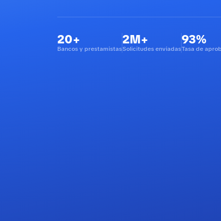
20+
2M+
93%
Bancos y prestamistas
Solicitudes enviadas
Tasa de apro