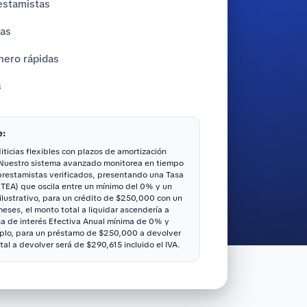
estamistas
tas
nero rápidas
s
e:
ticias flexibles con plazos de amortización
 Nuestro sistema avanzado monitorea en tiempo
 prestamistas verificados, presentando una Tasa
(TEA) que oscila entre un mínimo del 0% y un
ustrativo, para un crédito de $250,000 con un
ses, el monto total a liquidar ascendería a
sa de interés Efectiva Anual mínima de 0% y
lo, para un préstamo de $250,000 a devolver
tal a devolver será de $290,615 incluido el IVA.