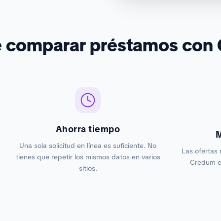
é comparar préstamos con
Ahorra tiempo
M
Una sola solicitud en línea es suficiente. No
Las ofertas 
tienes que repetir los mismos datos en varios
Credum es
sitios.