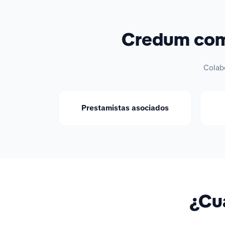
Credum comp
Colab
Prestamistas asociados
¿Cuá