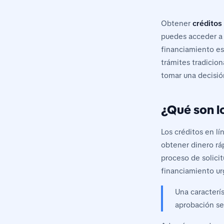
Obtener
créditos
puedes acceder a 
financiamiento es
trámites tradicio
tomar una decisió
¿Qué son lo
Los créditos en l
obtener dinero rá
proceso de solici
financiamiento ur
Una caracterí
aprobación se