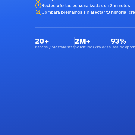
Recibe ofertas personalizadas en 2 minutos
Compara préstamos sin afectar tu historial cre
20+
2M+
93%
Bancos y prestamistas
Solicitudes enviadas
Tasa de apro