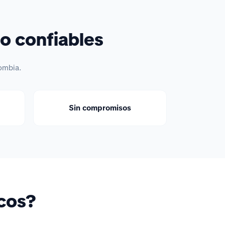
o confiables
ombia.
Sin compromisos
icos?