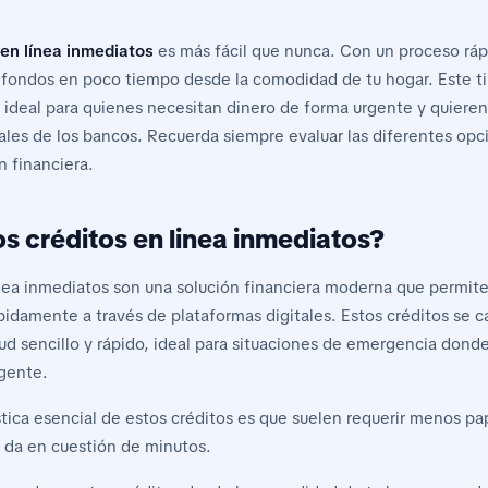
 en línea inmediatos
es más fácil que nunca. Con un proceso rápi
fondos en poco tiempo desde la comodidad de tu hogar. Este t
 ideal para quienes necesitan dinero de forma urgente y quieren 
nales de los bancos. Recuerda siempre evaluar las diferentes op
n financiera.
s créditos en linea inmediatos?
ínea inmediatos son una solución financiera moderna que permite
pidamente a través de plataformas digitales. Estos créditos se c
tud sencillo y rápido, ideal para situaciones de emergencia dond
gente.
stica esencial de estos créditos es que suelen requerir menos pa
 da en cuestión de minutos.