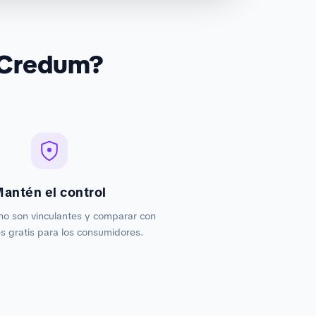
 Credum?
antén el control
no son vinculantes y comparar con
 gratis para los consumidores.