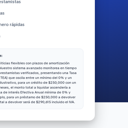
estamistas
tas
nero rápidas
s
e:
ticias flexibles con plazos de amortización
 Nuestro sistema avanzado monitorea en tiempo
 prestamistas verificados, presentando una Tasa
(TEA) que oscila entre un mínimo del 0% y un
ustrativo, para un crédito de $250,000 con un
ses, el monto total a liquidar ascendería a
sa de interés Efectiva Anual mínima de 0% y
lo, para un préstamo de $250,000 a devolver
tal a devolver será de $290,615 incluido el IVA.