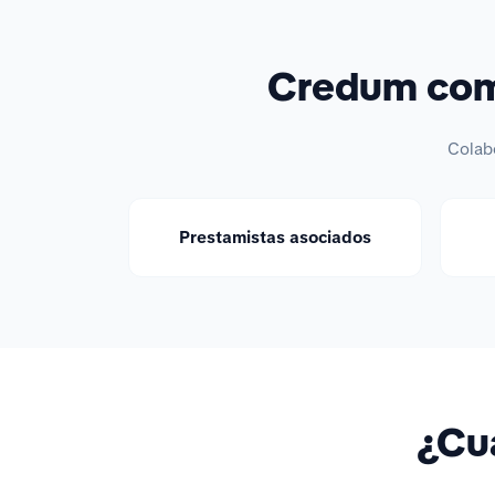
Credum comp
Colab
Prestamistas asociados
¿Cuá