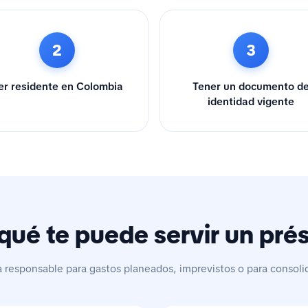
2
3
er residente en Colombia
Tener un documento d
identidad vigente
qué te puede servir un pr
a responsable para gastos planeados, imprevistos o para consoli