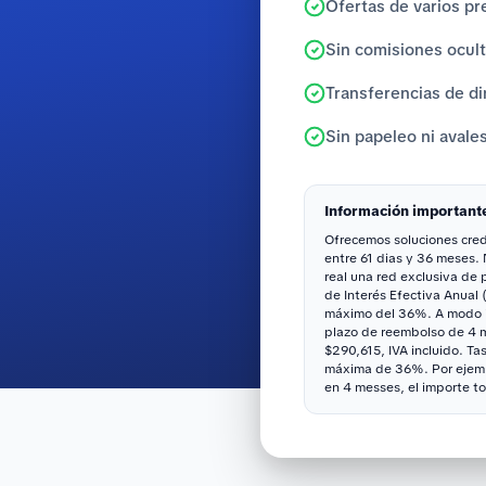
Ofertas de varios pr
Sin comisiones ocul
Transferencias de di
Sin papeleo ni avale
Información important
Ofrecemos soluciones credi
entre 61 dias y 36 meses.
real una red exclusiva de
de Interés Efectiva Anual 
máximo del 36%. A modo il
plazo de reembolso de 4 me
$290,615, IVA incluido. Ta
máxima de 36%. Por ejemp
en 4 messes, el importe to