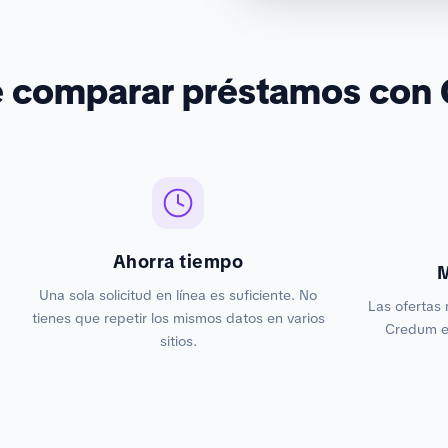
é comparar préstamos con
Ahorra tiempo
M
Una sola solicitud en línea es suficiente. No
Las ofertas 
tienes que repetir los mismos datos en varios
Credum es
sitios.