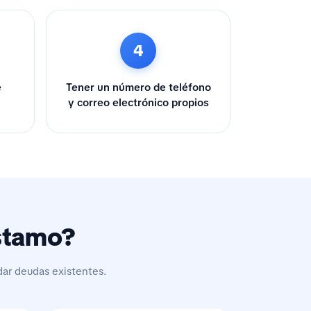
4
e
Tener un número de teléfono
y correo electrónico propios
éstamo?
dar deudas existentes.