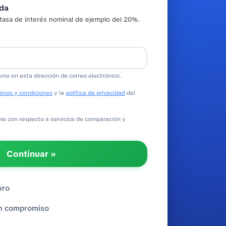
ada
tasa de interés nominal de ejemplo del 20%.
amo en esta dirección de correo electrónico.
inos y condiciones
y la
política de privacidad
del
 con respecto a servicios de comparación y
Continuar »
uro
sin compromiso