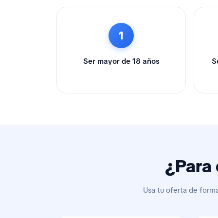
1
Ser mayor de 18 años
S
¿Para 
Usa tu oferta de form