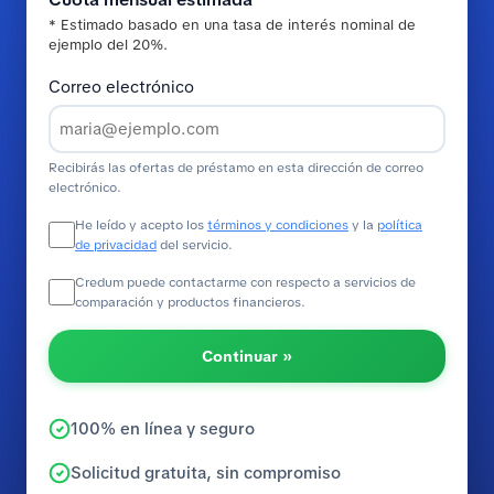
* Estimado basado en una tasa de interés nominal de
ejemplo del 20%.
Correo electrónico
Recibirás las ofertas de préstamo en esta dirección de correo
electrónico.
He leído y acepto los
términos y condiciones
y la
política
de privacidad
del servicio.
Credum puede contactarme con respecto a servicios de
comparación y productos financieros.
Continuar »
100% en línea y seguro
Solicitud gratuita, sin compromiso