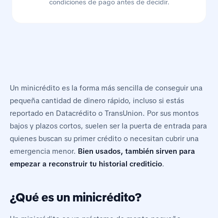
condiciones de pago antes de decidir.
Un minicrédito es la forma más sencilla de conseguir una
pequeña cantidad de dinero rápido, incluso si estás
reportado en Datacrédito o TransUnion. Por sus montos
bajos y plazos cortos, suelen ser la puerta de entrada para
quienes buscan su primer crédito o necesitan cubrir una
emergencia menor.
Bien usados, también sirven para
empezar a reconstruir tu historial crediticio
.
¿Qué es un minicrédito?