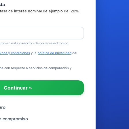
ada
tasa de interés nominal de ejemplo del 20%.
amo en esta dirección de correo electrónico.
inos y condiciones
y la
política de privacidad
del
 con respecto a servicios de comparación y
Continuar »
uro
sin compromiso