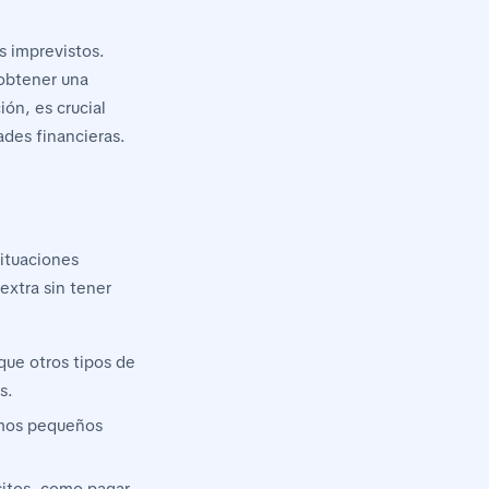
s imprevistos.
 obtener una
ón, es crucial
ades financieras.
situaciones
extra sin tener
que otros tipos de
s.
amos pequeños