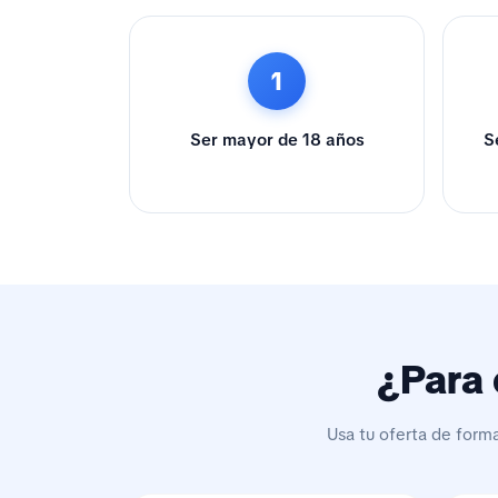
1
Ser mayor de 18 años
S
¿Para 
Usa tu oferta de form