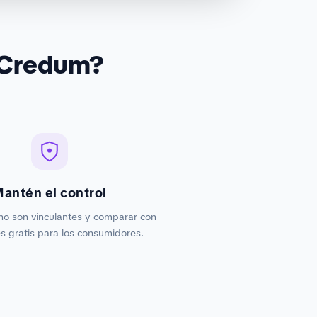
 Credum?
antén el control
no son vinculantes y comparar con
 gratis para los consumidores.