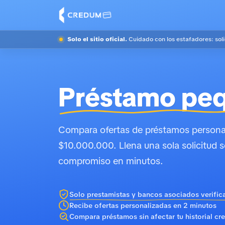
Solo el sitio oficial.
Cuidado con los estafadores: sol
Préstamo pe
Compara ofertas de préstamos personal
$10.000.000. Llena una sola solicitud s
compromiso en minutos.
Solo prestamistas y bancos asociados verific
Recibe ofertas personalizadas en 2 minutos
Compara préstamos sin afectar tu historial cre