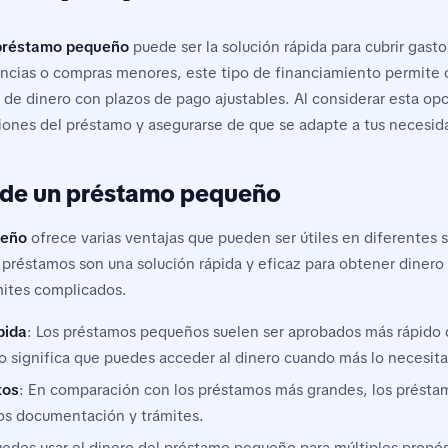
préstamo pequeño
puede ser la solución rápida para cubrir gasto
ncias o compras menores, este tipo de financiamiento permite
de dinero con plazos de pago ajustables. Al considerar esta opci
ciones del préstamo y asegurarse de que se adapte a tus necesid
 de un préstamo pequeño
ueño
ofrece varias ventajas que pueden ser útiles en diferentes 
 préstamos son una solución rápida y eficaz para obtener dinero 
mites complicados.
pida
: Los préstamos pequeños suelen ser aprobados más rápido 
o significa que puedes acceder al dinero cuando más lo necesita
tos
: En comparación con los préstamos más grandes, los prést
s documentación y trámites.