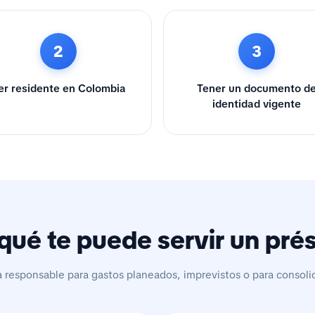
2
3
er residente en Colombia
Tener un documento d
identidad vigente
qué te puede servir un pr
a responsable para gastos planeados, imprevistos o para consoli