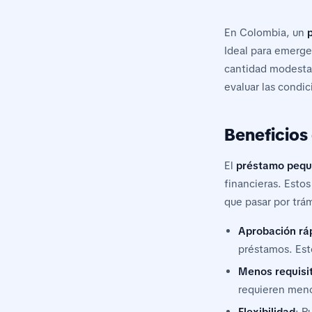
En Colombia, un
Ideal para emerge
cantidad modesta 
evaluar las condi
Beneficios
El
préstamo peq
financieras. Estos
que pasar por trá
Aprobación rá
préstamos. Est
Menos requisi
requieren meno