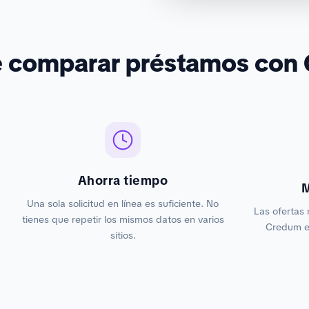
é comparar préstamos con
Ahorra tiempo
M
Una sola solicitud en línea es suficiente. No
Las ofertas 
tienes que repetir los mismos datos en varios
Credum es
sitios.