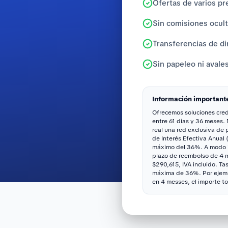
Ofertas de varios pr
Sin comisiones ocul
Transferencias de di
Sin papeleo ni avale
Información important
Ofrecemos soluciones credi
entre 61 dias y 36 meses.
real una red exclusiva de
de Interés Efectiva Anual 
máximo del 36%. A modo il
plazo de reembolso de 4 me
$290,615, IVA incluido. Ta
máxima de 36%. Por ejemp
en 4 messes, el importe to