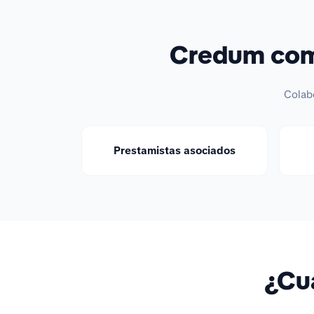
Credum comp
Colab
Prestamistas asociados
¿Cuá