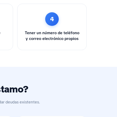
4
e
Tener un número de teléfono
y correo electrónico propios
éstamo?
dar deudas existentes.