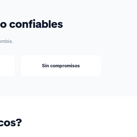
o confiables
ombia.
Sin compromisos
icos?