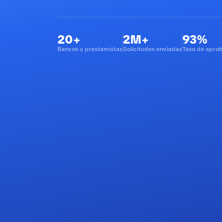
20+
2M+
93%
Bancos y prestamistas
Solicitudes enviadas
Tasa de apro