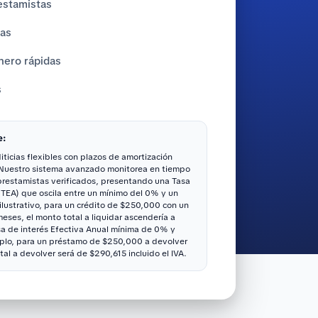
estamistas
tas
nero rápidas
s
e:
ticias flexibles con plazos de amortización
 Nuestro sistema avanzado monitorea en tiempo
 prestamistas verificados, presentando una Tasa
(TEA) que oscila entre un mínimo del 0% y un
ustrativo, para un crédito de $250,000 con un
ses, el monto total a liquidar ascendería a
sa de interés Efectiva Anual mínima de 0% y
lo, para un préstamo de $250,000 a devolver
tal a devolver será de $290,615 incluido el IVA.