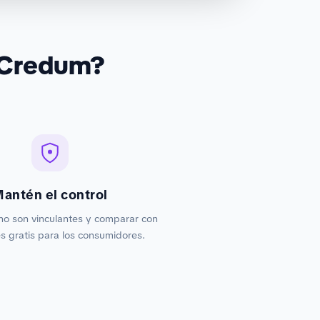
 Credum?
antén el control
no son vinculantes y comparar con
 gratis para los consumidores.