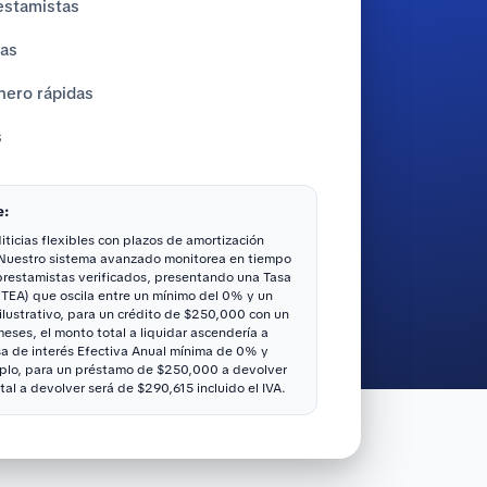
estamistas
tas
nero rápidas
s
e:
ticias flexibles con plazos de amortización
 Nuestro sistema avanzado monitorea en tiempo
 prestamistas verificados, presentando una Tasa
(TEA) que oscila entre un mínimo del 0% y un
ustrativo, para un crédito de $250,000 con un
ses, el monto total a liquidar ascendería a
sa de interés Efectiva Anual mínima de 0% y
lo, para un préstamo de $250,000 a devolver
tal a devolver será de $290,615 incluido el IVA.