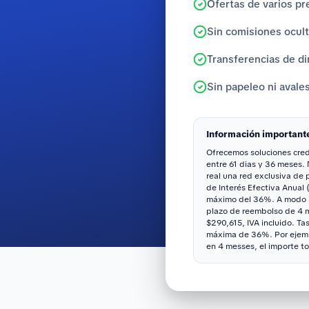
Ofertas de varios pr
Sin comisiones ocul
Transferencias de di
Sin papeleo ni avale
Información important
Ofrecemos soluciones credi
entre 61 dias y 36 meses.
real una red exclusiva de
de Interés Efectiva Anual 
máximo del 36%. A modo il
plazo de reembolso de 4 me
$290,615, IVA incluido. Ta
máxima de 36%. Por ejemp
en 4 messes, el importe to