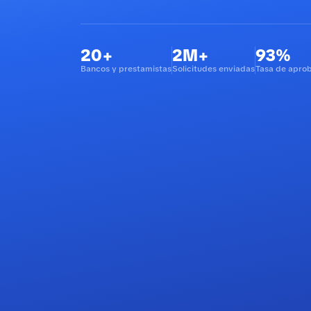
20+
2M+
93%
Bancos y prestamistas
Solicitudes enviadas
Tasa de apro