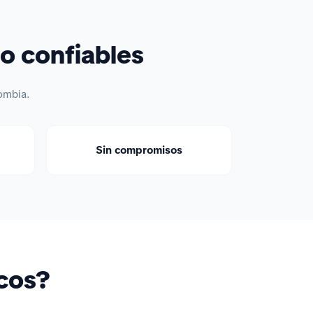
o confiables
ombia.
Sin compromisos
icos?