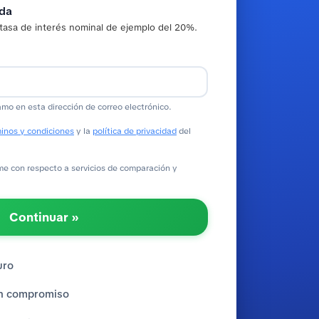
ada
tasa de interés nominal de ejemplo del 20%.
amo en esta dirección de correo electrónico.
inos y condiciones
y la
política de privacidad
del
 con respecto a servicios de comparación y
Continuar »
uro
sin compromiso