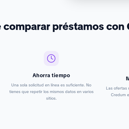
é comparar préstamos con
Ahorra tiempo
M
Una sola solicitud en línea es suficiente. No
Las ofertas 
tienes que repetir los mismos datos en varios
Credum es
sitios.