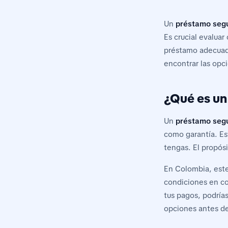
Un
préstamo seg
Es crucial evaluar
préstamo adecuado
encontrar las opc
¿Qué es un
Un
préstamo seg
como garantía. Es
tengas. El propós
En Colombia, este
condiciones en co
tus pagos, podría
opciones antes de