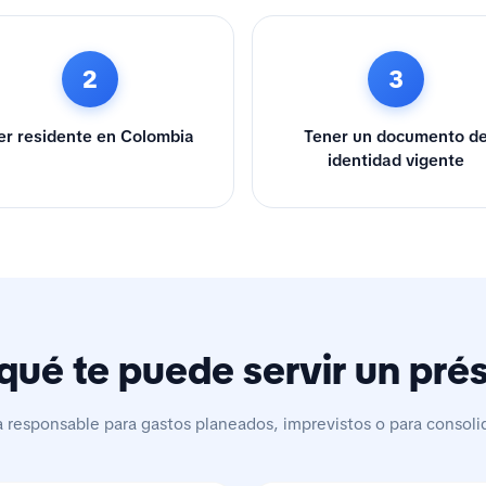
2
3
er residente en Colombia
Tener un documento d
identidad vigente
qué te puede servir un pr
a responsable para gastos planeados, imprevistos o para consoli