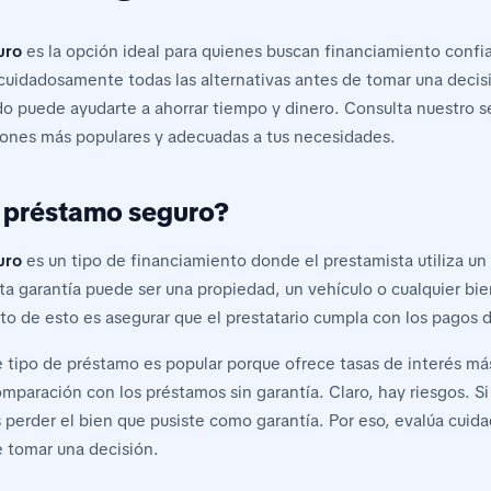
uro
es la opción ideal para quienes buscan financiamiento confi
 cuidadosamente todas las alternativas antes de tomar una decisi
 puede ayudarte a ahorrar tiempo y dinero. Consulta nuestro se
iones más populares y adecuadas a tus necesidades.
 préstamo seguro?
uro
es un tipo de financiamiento donde el prestamista utiliza un
ta garantía puede ser una propiedad, un vehículo o cualquier bie
ito de esto es asegurar que el prestatario cumpla con los pagos 
 tipo de préstamo es popular porque ofrece tasas de interés má
mparación con los préstamos sin garantía. Claro, hay riesgos. S
s perder el bien que pusiste como garantía. Por eso, evalúa cui
 tomar una decisión.