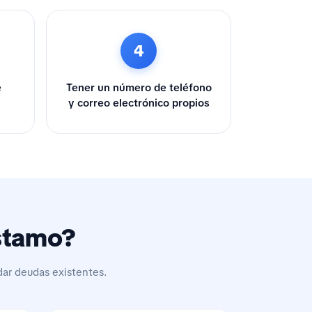
4
e
Tener un número de teléfono
y correo electrónico propios
éstamo?
dar deudas existentes.