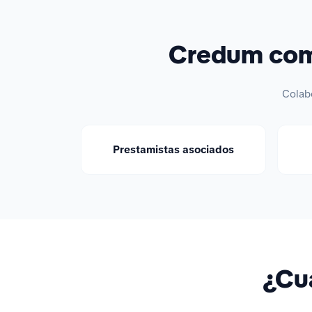
Credum comp
Colab
Prestamistas asociados
¿Cuá