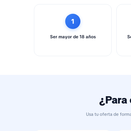
1
Ser mayor de 18 años
S
¿Para 
Usa tu oferta de form