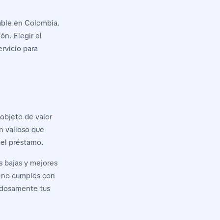
able en Colombia.
ón. Elegir el
rvicio para
 objeto de valor
n valioso que
del préstamo.
s bajas y mejores
i no cumples con
dadosamente tus