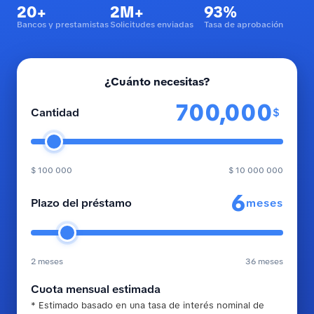
20+
2M+
93%
Bancos y prestamistas
Solicitudes enviadas
Tasa de aprobación
¿Cuánto necesitas?
$
Cantidad
$ 100 000
$ 10 000 000
meses
Plazo del préstamo
2 meses
36 meses
Cuota mensual estimada
* Estimado basado en una tasa de interés nominal de