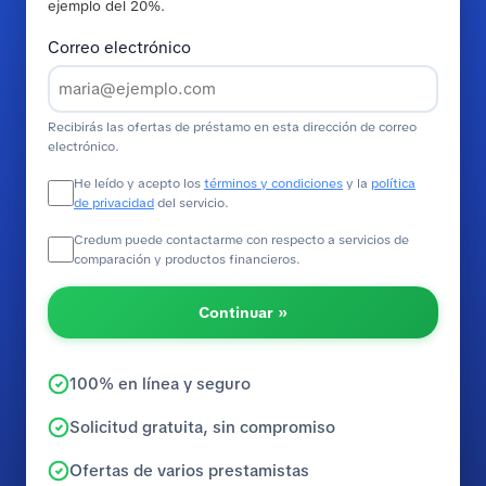
ejemplo del 20%.
Correo electrónico
Recibirás las ofertas de préstamo en esta dirección de correo
electrónico.
He leído y acepto los
términos y condiciones
y la
política
de privacidad
del servicio.
Credum puede contactarme con respecto a servicios de
comparación y productos financieros.
Continuar »
100% en línea y seguro
Solicitud gratuita, sin compromiso
Ofertas de varios prestamistas