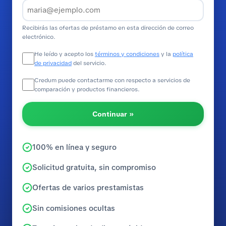
Recibirás las ofertas de préstamo en esta dirección de correo
electrónico.
He leído y acepto los
términos y condiciones
y la
política
de privacidad
del servicio.
Credum puede contactarme con respecto a servicios de
comparación y productos financieros.
Continuar »
100% en línea y seguro
Solicitud gratuita, sin compromiso
Ofertas de varios prestamistas
Sin comisiones ocultas