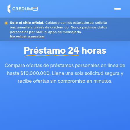
Solo el sitio oficial.
Cuidado con los estafadores: solicita
únicamente a través de credum.co. Nunca pedimos datos
personales por SMS ni apps de mensajería.
No volver a mostrar
Préstamo 24
horas
Compara ofertas de préstamos personales en línea de
hasta $10.000.000. Llena una sola solicitud segura y
recibe ofertas sin compromiso en minutos.