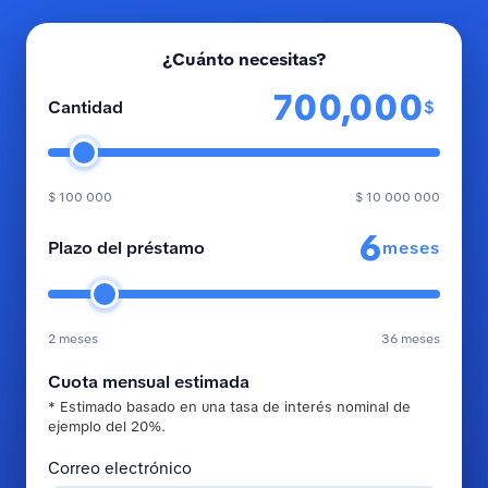
¿Cuánto necesitas?
$
Cantidad
$ 100 000
$ 10 000 000
meses
Plazo del préstamo
2 meses
36 meses
Cuota mensual estimada
* Estimado basado en una tasa de interés nominal de
ejemplo del 20%.
Correo electrónico