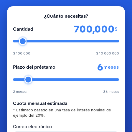
¿Cuánto necesitas?
$
Cantidad
$ 100 000
$ 10 000 000
meses
Plazo del préstamo
2 meses
36 meses
Cuota mensual estimada
* Estimado basado en una tasa de interés nominal de
ejemplo del 20%.
Correo electrónico