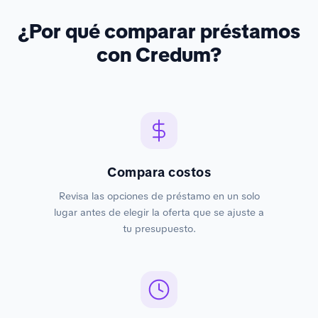
¿Por qué comparar préstamos
con Credum?
Compara costos
Revisa las opciones de préstamo en un solo
lugar antes de elegir la oferta que se ajuste a
tu presupuesto.