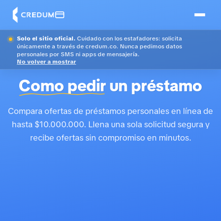
Solo el sitio oficial.
Cuidado con los estafadores: solicita
únicamente a través de credum.co. Nunca pedimos datos
personales por SMS ni apps de mensajería.
No volver a mostrar
Como pedir
un préstamo
Compara ofertas de préstamos personales en línea de
hasta $10.000.000. Llena una sola solicitud segura y
recibe ofertas sin compromiso en minutos.