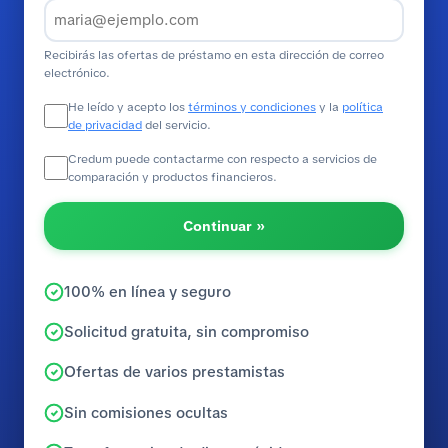
Recibirás las ofertas de préstamo en esta dirección de correo
electrónico.
He leído y acepto los
términos y condiciones
y la
política
de privacidad
del servicio.
Credum puede contactarme con respecto a servicios de
comparación y productos financieros.
Continuar »
100% en línea y seguro
Solicitud gratuita, sin compromiso
Ofertas de varios prestamistas
Sin comisiones ocultas