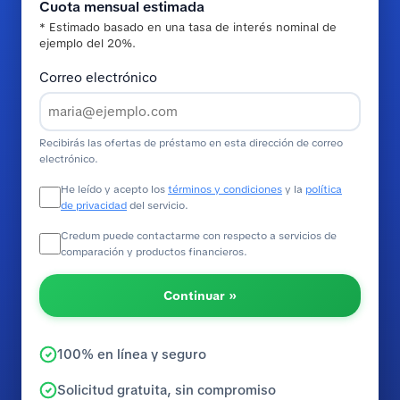
Cuota mensual estimada
* Estimado basado en una tasa de interés nominal de
ejemplo del 20%.
Correo electrónico
Recibirás las ofertas de préstamo en esta dirección de correo
electrónico.
He leído y acepto los
términos y condiciones
y la
política
de privacidad
del servicio.
Credum puede contactarme con respecto a servicios de
comparación y productos financieros.
Continuar »
100% en línea y seguro
Solicitud gratuita, sin compromiso