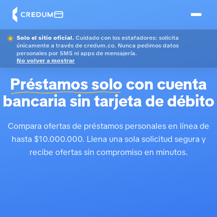
Solo el sitio oficial.
Cuidado con los estafadores: solicita
únicamente a través de credum.co. Nunca pedimos datos
personales por SMS ni apps de mensajería.
No volver a mostrar
Préstamos solo
con cuenta
bancaria sin tarjeta de débito
Compara ofertas de préstamos personales en línea de
hasta $10.000.000. Llena una sola solicitud segura y
recibe ofertas sin compromiso en minutos.