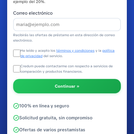
ejemplo del 20%.
Correo electrónico
Recibirás las ofertas de préstamo en esta dirección de correo
electrónico.
He leído y acepto los
términos y condiciones
y la
política
de privacidad
del servicio.
Credum puede contactarme con respecto a servicios de
comparación y productos financieros.
Continuar »
100% en línea y seguro
Solicitud gratuita, sin compromiso
Ofertas de varios prestamistas