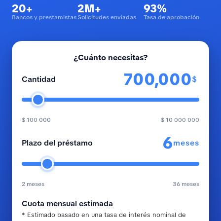
20+
2M+
93%
Bancos y prestamistas
Solicitudes enviadas
Tasa de aprobación
¿Cuánto necesitas?
$
Cantidad
$ 100 000
$ 10 000 000
meses
Plazo del préstamo
2 meses
36 meses
Cuota mensual estimada
* Estimado basado en una tasa de interés nominal de