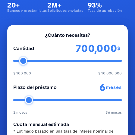
20+
2M+
93%
Bancos y prestamistas
Solicitudes enviadas
Tasa de aprobación
¿Cuánto necesitas?
$
Cantidad
$ 100 000
$ 10 000 000
meses
Plazo del préstamo
2 meses
36 meses
Cuota mensual estimada
* Estimado basado en una tasa de interés nominal de