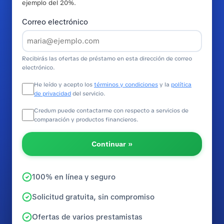
ejemplo del 20%.
Correo electrónico
Recibirás las ofertas de préstamo en esta dirección de correo
electrónico.
He leído y acepto los
términos y condiciones
y la
política
de privacidad
del servicio.
Credum puede contactarme con respecto a servicios de
comparación y productos financieros.
Continuar »
100% en línea y seguro
Solicitud gratuita, sin compromiso
Ofertas de varios prestamistas