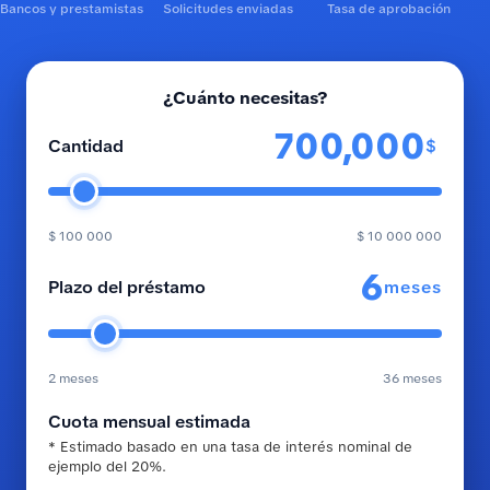
Bancos y prestamistas
Solicitudes enviadas
Tasa de aprobación
¿Cuánto necesitas?
$
Cantidad
$ 100 000
$ 10 000 000
meses
Plazo del préstamo
2 meses
36 meses
Cuota mensual estimada
* Estimado basado en una tasa de interés nominal de
ejemplo del 20%.