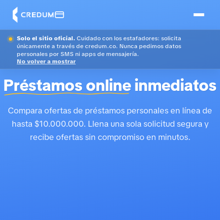
Solo el sitio oficial.
Cuidado con los estafadores: solicita
únicamente a través de credum.co. Nunca pedimos datos
personales por SMS ni apps de mensajería.
No volver a mostrar
Préstamos online
inmediatos
Compara ofertas de préstamos personales en línea de
hasta $10.000.000. Llena una sola solicitud segura y
recibe ofertas sin compromiso en minutos.