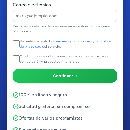
Correo electrónico
Recibirás las ofertas de préstamo en esta dirección de correo
electrónico.
He leído y acepto los
términos y condiciones
y la
política
de privacidad
del servicio.
Credum puede contactarme con respecto a servicios de
comparación y productos financieros.
Continuar »
100% en línea y seguro
Solicitud gratuita, sin compromiso
Ofertas de varios prestamistas
Sin comisiones ocultas