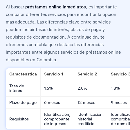
Al buscar
préstamos online inmediatos
, es importante
comparar diferentes servicios para encontrar la opción
más adecuada. Las diferencias clave entre servicios
pueden incluir tasas de interés, plazos de pago y
requisitos de documentación. A continuación, te
ofrecemos una tabla que destaca las diferencias
importantes entre algunos servicios de préstamos online
disponibles en Colombia.
Característica
Servicio 1
Servicio 2
Servicio 
Tasa de
1.5%
2.0%
1.8%
interés
Plazo de pago
6 meses
12 meses
9 meses
Identificación,
Identificación,
Identificac
Requisitos
comprobante
historial
comproba
de ingresos
crediticio
de domicil