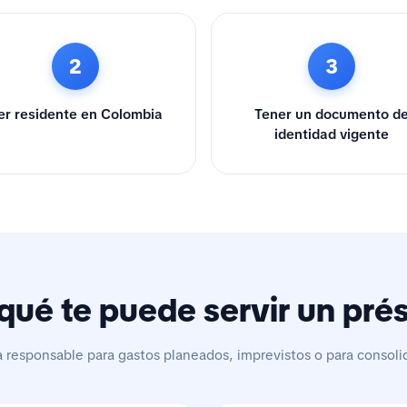
2
3
er residente en Colombia
Tener un documento d
identidad vigente
qué te puede servir un pr
a responsable para gastos planeados, imprevistos o para consoli