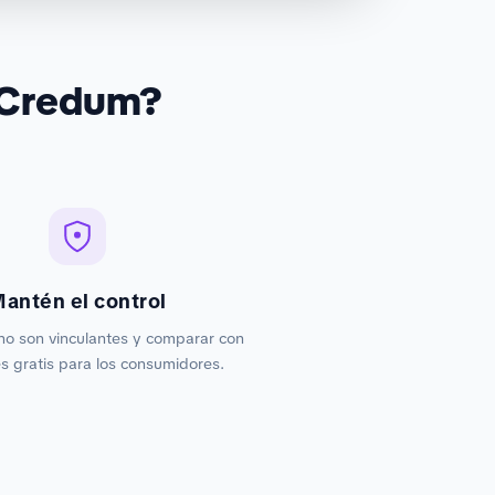
 Credum?
antén el control
no son vinculantes y comparar con
 gratis para los consumidores.