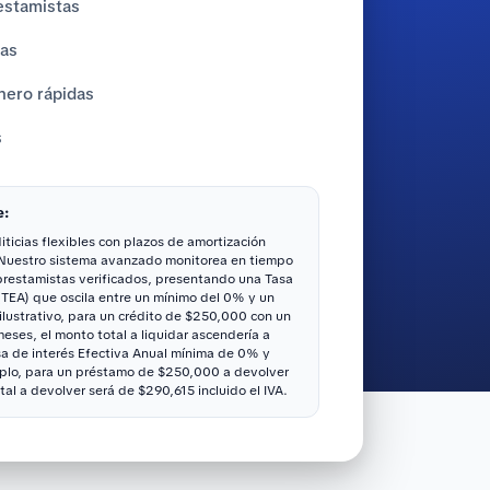
estamistas
tas
nero rápidas
s
e:
ticias flexibles con plazos de amortización
 Nuestro sistema avanzado monitorea en tiempo
 prestamistas verificados, presentando una Tasa
(TEA) que oscila entre un mínimo del 0% y un
ustrativo, para un crédito de $250,000 con un
ses, el monto total a liquidar ascendería a
sa de interés Efectiva Anual mínima de 0% y
lo, para un préstamo de $250,000 a devolver
tal a devolver será de $290,615 incluido el IVA.