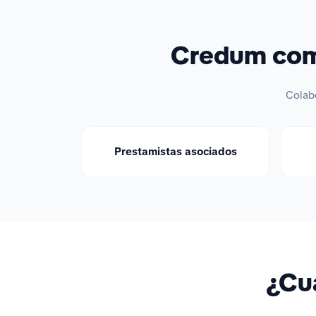
Credum comp
Colab
Prestamistas asociados
¿Cuá