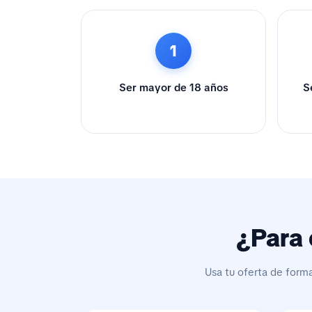
1
Ser mayor de 18 años
S
¿Para 
Usa tu oferta de form