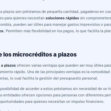
 a plazos son préstamos de pequeña cantidad, pagaderos en cuo
les para quienes necesitan
soluciones rápidas
sin comprometers
ombia, pueden ser útiles para manejar gastos imprevistos o par
os
. Permitien más flexibilidad en los pagos, lo que facilita la pla
 los microcréditos a plazos
 a plazos
ofrecen varias ventajas que pueden ser muy útiles par
miento rápido. Una de las principales ventajas es la comodidad d
otas, lo cual facilita la gestión del presupuesto personal.
 posibilidad de acceder a estos préstamos sin necesidad de un his
 entidades ofrecen opciones para personas con diferentes perfi
s oportunidades para quienes necesitan un impulso financiero.