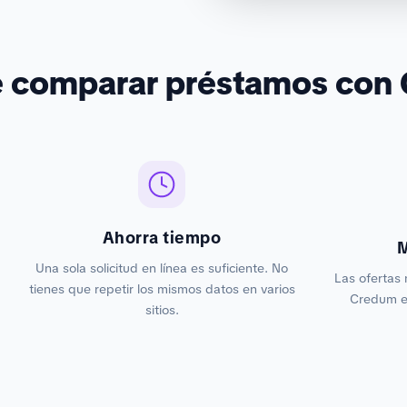
é comparar préstamos con
Ahorra tiempo
M
Una sola solicitud en línea es suficiente. No
Las ofertas 
tienes que repetir los mismos datos en varios
Credum es
sitios.