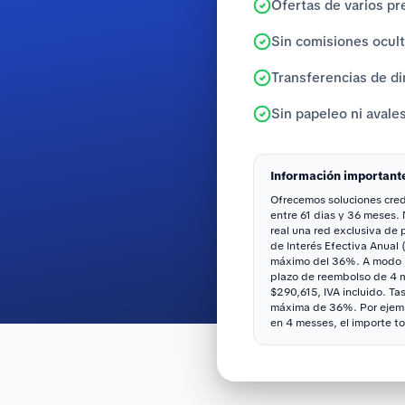
Ofertas de varios pr
Sin comisiones ocul
Transferencias de di
Sin papeleo ni avale
Información important
Ofrecemos soluciones credi
entre 61 dias y 36 meses.
real una red exclusiva de
de Interés Efectiva Anual 
máximo del 36%. A modo il
plazo de reembolso de 4 me
$290,615, IVA incluido. Ta
máxima de 36%. Por ejemp
en 4 messes, el importe to