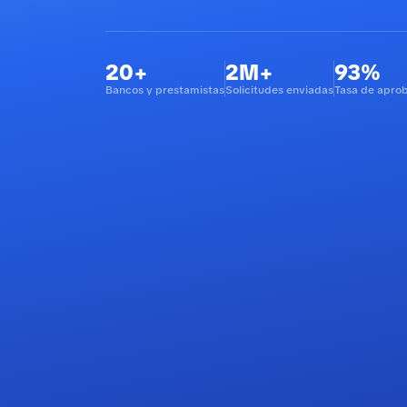
20+
2M+
93%
Bancos y prestamistas
Solicitudes enviadas
Tasa de apro