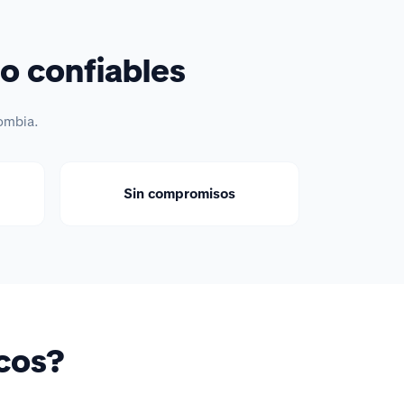
o confiables
ombia.
Sin compromisos
icos?