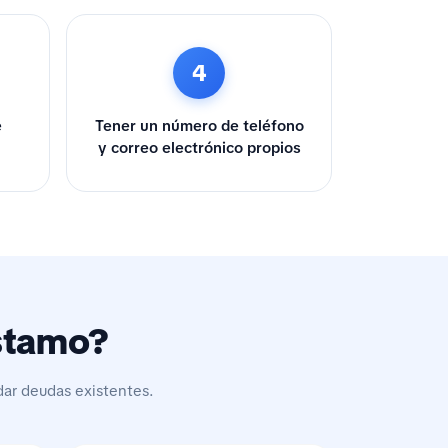
4
e
Tener un número de teléfono
y correo electrónico propios
éstamo?
dar deudas existentes.