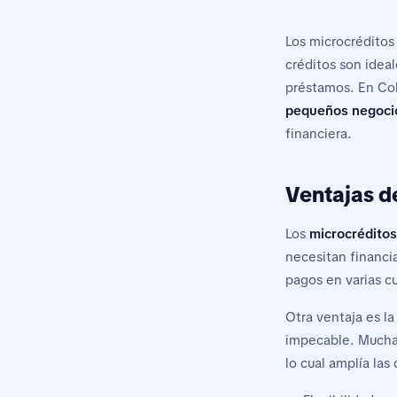
Los microcréditos
créditos son idea
préstamos. En Col
pequeños negoci
financiera.
Ventajas de
Los
microcréditos
necesitan financia
pagos en varias cu
Otra ventaja es la
impecable. Muchas
lo cual amplía la