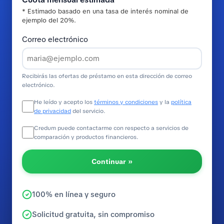
* Estimado basado en una tasa de interés nominal de
ejemplo del 20%.
Correo electrónico
Recibirás las ofertas de préstamo en esta dirección de correo
electrónico.
He leído y acepto los
términos y condiciones
y la
política
de privacidad
del servicio.
Credum puede contactarme con respecto a servicios de
comparación y productos financieros.
Continuar »
100% en línea y seguro
Solicitud gratuita, sin compromiso