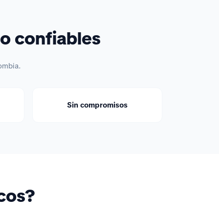
o confiables
ombia.
Sin compromisos
icos?