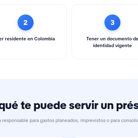
2
3
er residente en Colombia
Tener un documento d
identidad vigente
qué te puede servir un pr
a responsable para gastos planeados, imprevistos o para consoli