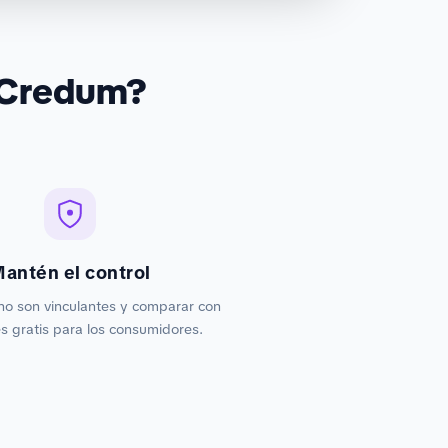
 Credum?
antén el control
no son vinculantes y comparar con
 gratis para los consumidores.