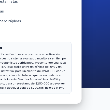
estamistas
tas
nero rápidas
s
e:
ticias flexibles con plazos de amortización
 Nuestro sistema avanzado monitorea en tiempo
 prestamistas verificados, presentando una Tasa
(TEA) que oscila entre un mínimo del 0% y un
ustrativo, para un crédito de $250,000 con un
ses, el monto total a liquidar ascendería a
sa de interés Efectiva Anual mínima de 0% y
lo, para un préstamo de $250,000 a devolver
tal a devolver será de $290,615 incluido el IVA.