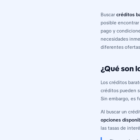
Buscar
créditos b
posible encontrar 
pago y condicione
necesidades inmed
diferentes ofertas
¿Qué son l
Los créditos bara
créditos pueden se
Sin embargo, es f
Al buscar un créd
opciones disponi
las tasas de inter