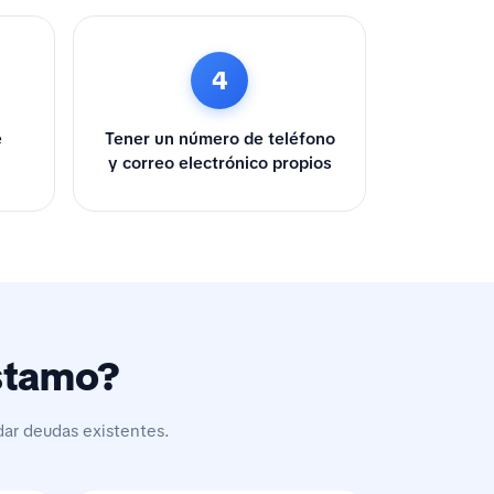
4
e
Tener un número de teléfono
y correo electrónico propios
éstamo?
dar deudas existentes.