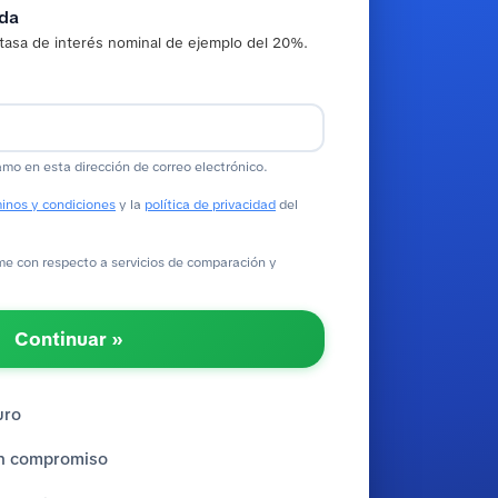
ada
tasa de interés nominal de ejemplo del 20%.
amo en esta dirección de correo electrónico.
inos y condiciones
y la
política de privacidad
del
 con respecto a servicios de comparación y
Continuar »
uro
sin compromiso