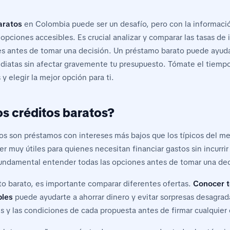
aratos
en Colombia puede ser un desafío, pero con la informació
opciones accesibles. Es crucial analizar y comparar las tasas de 
s antes de tomar una decisión. Un préstamo barato puede ayudar
iatas sin afectar gravemente tu presupuesto. Tómate el tiempo
 y elegir la mejor opción para ti.
os créditos baratos?
tos son préstamos con intereses más bajos que los típicos del m
r muy útiles para quienes necesitan financiar gastos sin incurrir
undamental entender todas las opciones antes de tomar una dec
ito barato, es importante comparar diferentes ofertas.
Conocer t
bles
puede ayudarte a ahorrar dinero y evitar sorpresas desagrad
és y las condiciones de cada propuesta antes de firmar cualquier