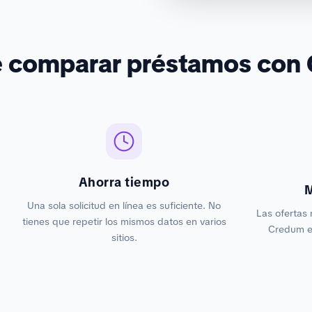
é comparar préstamos con
Ahorra tiempo
M
Una sola solicitud en línea es suficiente. No
Las ofertas 
tienes que repetir los mismos datos en varios
Credum es
sitios.