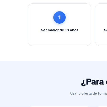
1
Ser mayor de 18 años
S
¿Para 
Usa tu oferta de form