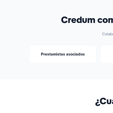
Credum comp
Colab
Prestamistas asociados
¿Cuá