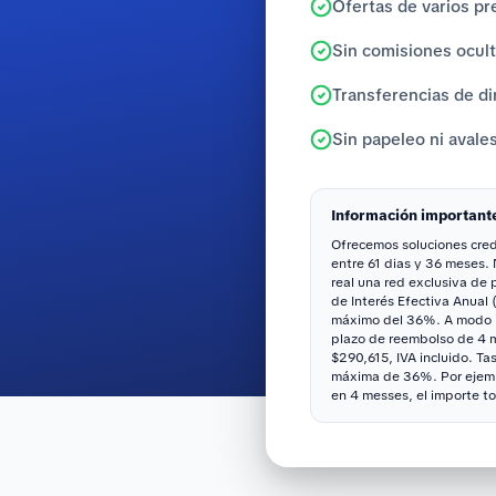
Ofertas de varios pr
Sin comisiones ocul
Transferencias de di
Sin papeleo ni avale
Información important
Ofrecemos soluciones credi
entre 61 dias y 36 meses.
real una red exclusiva de
de Interés Efectiva Anual 
máximo del 36%. A modo il
plazo de reembolso de 4 me
$290,615, IVA incluido. Ta
máxima de 36%. Por ejemp
en 4 messes, el importe to