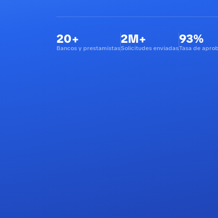
20+
2M+
93%
Bancos y prestamistas
Solicitudes enviadas
Tasa de apro