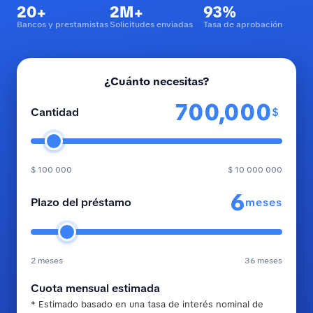
20+
2M+
93%
Bancos y prestamistas
Solicitudes enviadas
Tasa de aprobación
¿Cuánto necesitas?
$
Cantidad
$ 100 000
$ 10 000 000
meses
Plazo del préstamo
2 meses
36 meses
Cuota mensual estimada
* Estimado basado en una tasa de interés nominal de