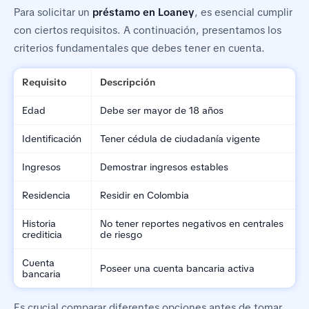
Para solicitar un
préstamo en Loaney
, es esencial cumplir
con ciertos requisitos. A continuación, presentamos los
criterios fundamentales que debes tener en cuenta.
Requisito
Descripción
Edad
Debe ser mayor de 18 años
Identificación
Tener cédula de ciudadanía vigente
Ingresos
Demostrar ingresos estables
Residencia
Residir en Colombia
Historia
No tener reportes negativos en centrales
crediticia
de riesgo
Cuenta
Poseer una cuenta bancaria activa
bancaria
Es crucial comparar diferentes opciones antes de tomar