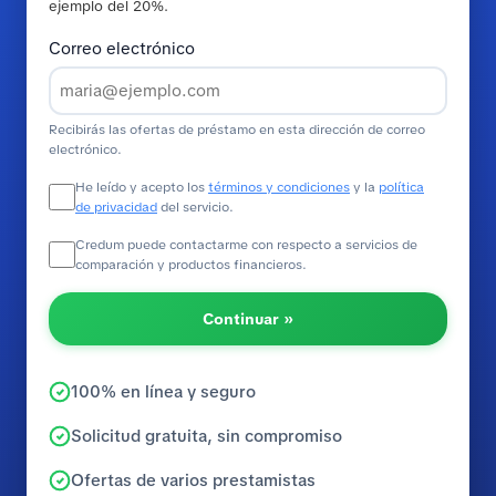
ejemplo del 20%.
Correo electrónico
Recibirás las ofertas de préstamo en esta dirección de correo
electrónico.
He leído y acepto los
términos y condiciones
y la
política
de privacidad
del servicio.
Credum puede contactarme con respecto a servicios de
comparación y productos financieros.
Continuar »
100% en línea y seguro
Solicitud gratuita, sin compromiso
Ofertas de varios prestamistas