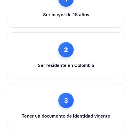
Ser mayor de 18 años
2
Ser residente en Colombia
3
Tener un documento de identidad vigente