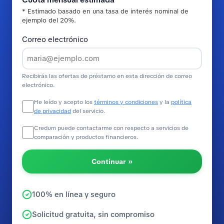
* Estimado basado en una tasa de interés nominal de
ejemplo del 20%.
Correo electrónico
Recibirás las ofertas de préstamo en esta dirección de correo
electrónico.
He leído y acepto los
términos y condiciones
y la
política
de privacidad
del servicio.
Credum puede contactarme con respecto a servicios de
comparación y productos financieros.
Continuar »
100% en línea y seguro
Solicitud gratuita, sin compromiso