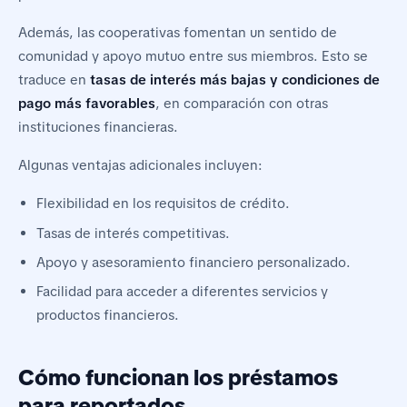
Además, las cooperativas fomentan un sentido de
comunidad y apoyo mutuo entre sus miembros. Esto se
traduce en
tasas de interés más bajas y condiciones de
pago más favorables
, en comparación con otras
instituciones financieras.
Algunas ventajas adicionales incluyen:
Flexibilidad en los requisitos de crédito.
Tasas de interés competitivas.
Apoyo y asesoramiento financiero personalizado.
Facilidad para acceder a diferentes servicios y
productos financieros.
Cómo funcionan los préstamos
para reportados