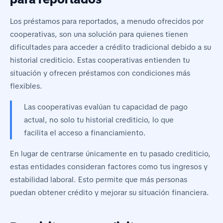
Los préstamos para reportados, a menudo ofrecidos por
cooperativas, son una solución para quienes tienen
dificultades para acceder a crédito tradicional debido a su
historial crediticio. Estas cooperativas entienden tu
situación y ofrecen préstamos con condiciones más
flexibles.
Las cooperativas evalúan tu capacidad de pago
actual, no solo tu historial crediticio, lo que
facilita el acceso a financiamiento.
En lugar de centrarse únicamente en tu pasado crediticio,
estas entidades consideran factores como tus ingresos y
estabilidad laboral. Esto permite que más personas
puedan obtener crédito y mejorar su situación financiera.