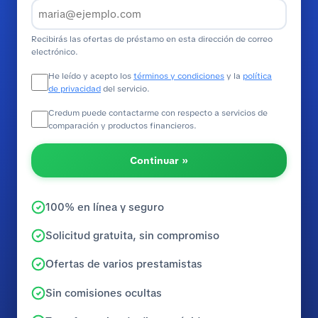
Recibirás las ofertas de préstamo en esta dirección de correo
electrónico.
He leído y acepto los
términos y condiciones
y la
política
de privacidad
del servicio.
Credum puede contactarme con respecto a servicios de
comparación y productos financieros.
Continuar »
100% en línea y seguro
Solicitud gratuita, sin compromiso
Ofertas de varios prestamistas
Sin comisiones ocultas