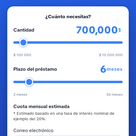
¿Cuánto necesitas?
$
Cantidad
$ 100 000
$ 10 000 000
meses
Plazo del préstamo
2 meses
36 meses
Cuota mensual estimada
* Estimado basado en una tasa de interés nominal de
ejemplo del 20%.
Correo electrónico