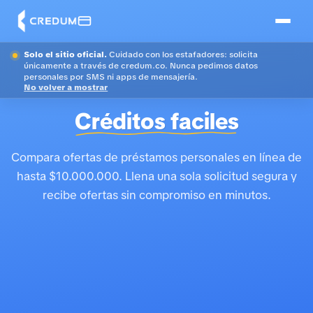
Solo el sitio oficial.
Cuidado con los estafadores: solicita
únicamente a través de credum.co. Nunca pedimos datos
personales por SMS ni apps de mensajería.
No volver a mostrar
Créditos faciles
Compara ofertas de préstamos personales en línea de
hasta $10.000.000. Llena una sola solicitud segura y
recibe ofertas sin compromiso en minutos.