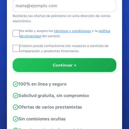
Recibirás las ofertas de préstamo en esta dirección de correo
electrónico.
He leído y acepto los
términos y condiciones
y la
política
de privacidad
del servicio.
Credum puede contactarme con respecto a servicios de
comparación y productos financieros.
Continuar »
100% en línea y seguro
Solicitud gratuita, sin compromiso
Ofertas de varios prestamistas
Sin comisiones ocultas