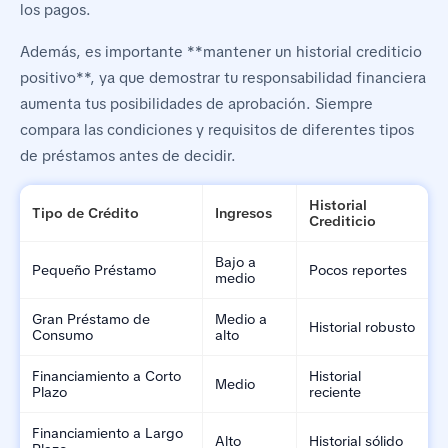
los pagos.
Además, es importante **mantener un historial crediticio
positivo**, ya que demostrar tu responsabilidad financiera
aumenta tus posibilidades de aprobación. Siempre
compara las condiciones y requisitos de diferentes tipos
de préstamos antes de decidir.
Historial
Tipo de Crédito
Ingresos
Crediticio
Bajo a
Pequeño Préstamo
Pocos reportes
medio
Gran Préstamo de
Medio a
Historial robusto
Consumo
alto
Financiamiento a Corto
Historial
Medio
Plazo
reciente
Financiamiento a Largo
Alto
Historial sólido