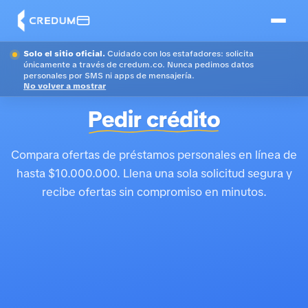
Solo el sitio oficial.
Cuidado con los estafadores: solicita
únicamente a través de credum.co. Nunca pedimos datos
personales por SMS ni apps de mensajería.
No volver a mostrar
Pedir crédito
Compara ofertas de préstamos personales en línea de
hasta $10.000.000. Llena una sola solicitud segura y
recibe ofertas sin compromiso en minutos.