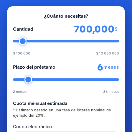
¿Cuánto necesitas?
$
Cantidad
$ 100 000
$ 10 000 000
meses
Plazo del préstamo
2 meses
36 meses
Cuota mensual estimada
* Estimado basado en una tasa de interés nominal de
ejemplo del 20%.
Correo electrónico