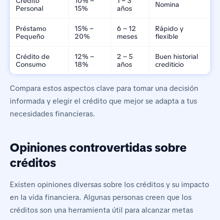
Crédito
10% –
1 – 3
Nomina
Personal
15%
años
Préstamo
15% –
6 – 12
Rápido y
Pequeño
20%
meses
flexible
Crédito de
12% –
2 – 5
Buen historial
Consumo
18%
años
crediticio
Compara estos aspectos clave para tomar una decisión
informada y elegir el crédito que mejor se adapta a tus
necesidades financieras.
Opiniones controvertidas sobre
créditos
Existen opiniones diversas sobre los créditos y su impacto
en la vida financiera. Algunas personas creen que los
créditos son una herramienta útil para alcanzar metas