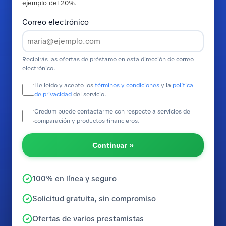
ejemplo del 20%.
Correo electrónico
Recibirás las ofertas de préstamo en esta dirección de correo
electrónico.
He leído y acepto los
términos y condiciones
y la
política
de privacidad
del servicio.
Credum puede contactarme con respecto a servicios de
comparación y productos financieros.
Continuar »
100% en línea y seguro
Solicitud gratuita, sin compromiso
Ofertas de varios prestamistas