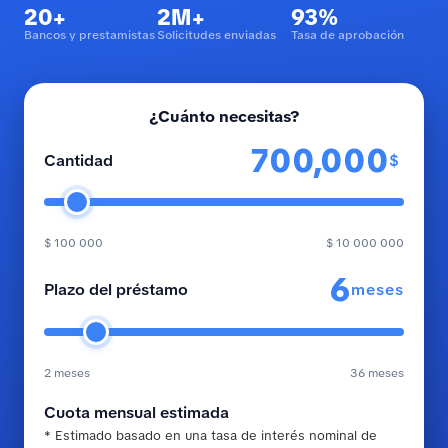
20+
2M+
93%
Bancos y prestamistas
Solicitudes enviadas
Tasa de aprobación
¿Cuánto necesitas?
$
Cantidad
$ 100 000
$ 10 000 000
meses
Plazo del préstamo
2 meses
36 meses
Cuota mensual estimada
* Estimado basado en una tasa de interés nominal de