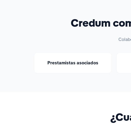
Credum comp
Colab
Prestamistas asociados
¿Cuá