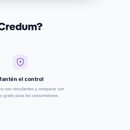
 Credum?
antén el control
no son vinculantes y comparar con
 gratis para los consumidores.