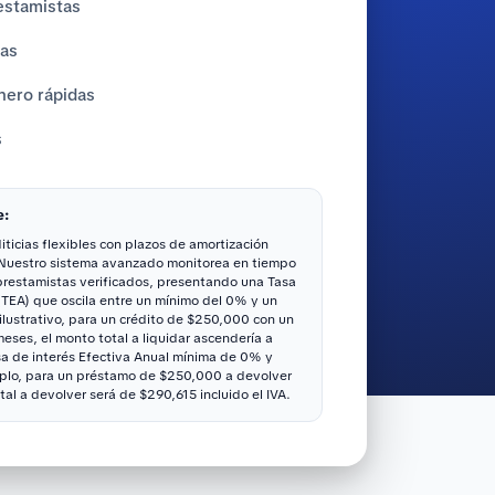
estamistas
tas
nero rápidas
s
e:
ticias flexibles con plazos de amortización
 Nuestro sistema avanzado monitorea en tiempo
 prestamistas verificados, presentando una Tasa
(TEA) que oscila entre un mínimo del 0% y un
ustrativo, para un crédito de $250,000 con un
ses, el monto total a liquidar ascendería a
sa de interés Efectiva Anual mínima de 0% y
lo, para un préstamo de $250,000 a devolver
tal a devolver será de $290,615 incluido el IVA.