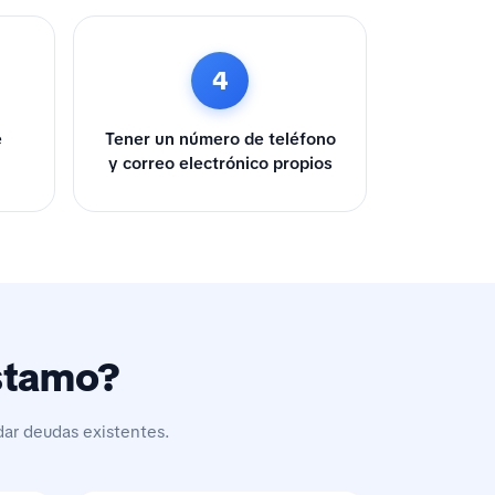
4
e
Tener un número de teléfono
y correo electrónico propios
éstamo?
dar deudas existentes.