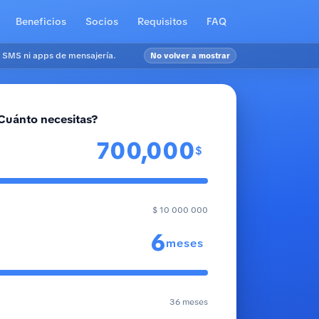
Beneficios
Socios
Requisitos
FAQ
 SMS ni apps de mensajería.
No volver a mostrar
Cuánto necesitas?
$
$ 10 000 000
meses
36 meses