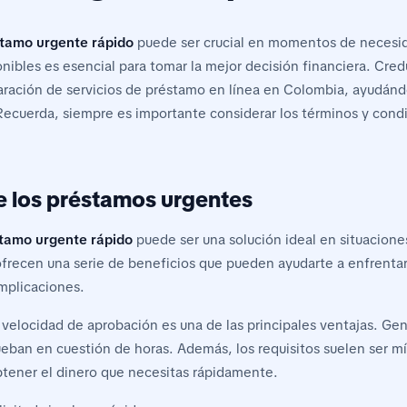
tamo urgente rápido
puede ser crucial en momentos de necesid
nibles es esencial para tomar la mejor decisión financiera. Credu
ación de servicios de préstamo en línea en Colombia, ayudándo
Recuerda, siempre es importante considerar los términos y cond
e los préstamos urgentes
tamo urgente rápido
puede ser una solución ideal en situacione
frecen una serie de beneficios que pueden ayudarte a enfrenta
omplicaciones.
a velocidad de aprobación es una de las principales ventajas. Ge
eban en cuestión de horas. Además, los requisitos suelen ser mí
btener el dinero que necesitas rápidamente.