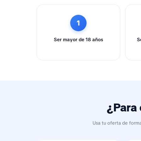
1
Ser mayor de 18 años
S
¿Para 
Usa tu oferta de form