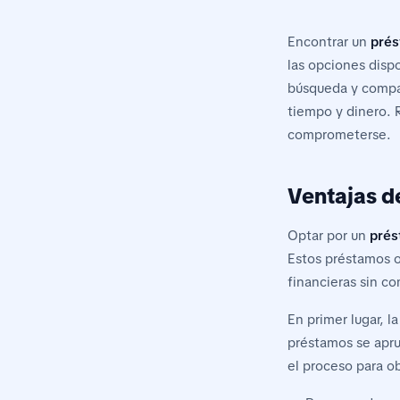
Encontrar un
prés
las opciones dispo
búsqueda y compar
tiempo y dinero. 
comprometerse.
Ventajas d
Optar por un
prés
Estos préstamos o
financieras sin c
En primer lugar, l
préstamos se apru
el proceso para o