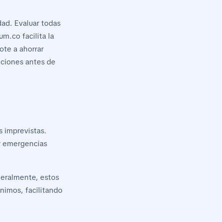
ad. Evaluar todas
m.co facilita la
te a ahorrar
iciones antes de
s imprevistas.
r emergencias
neralmente, estos
nimos, facilitando