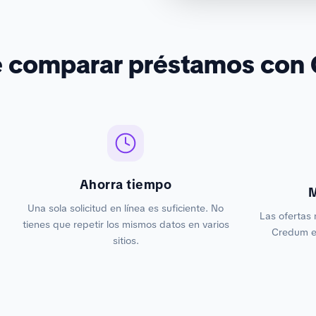
é comparar préstamos con
Ahorra tiempo
M
Una sola solicitud en línea es suficiente. No
Las ofertas 
tienes que repetir los mismos datos en varios
Credum es
sitios.