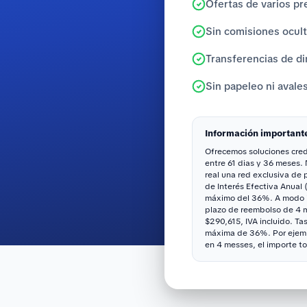
Ofertas de varios pr
Sin comisiones ocul
Transferencias de di
Sin papeleo ni avale
Información important
Ofrecemos soluciones credi
entre 61 dias y 36 meses.
real una red exclusiva de
de Interés Efectiva Anual 
máximo del 36%. A modo il
plazo de reembolso de 4 me
$290,615, IVA incluido. Ta
máxima de 36%. Por ejemp
en 4 messes, el importe to