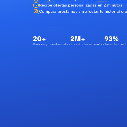
Recibe ofertas personalizadas en 2 minutos
Compara préstamos sin afectar tu historial cre
20+
2M+
93%
Bancos y prestamistas
Solicitudes enviadas
Tasa de apro