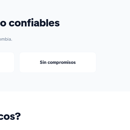
o confiables
ombia.
Sin compromisos
icos?