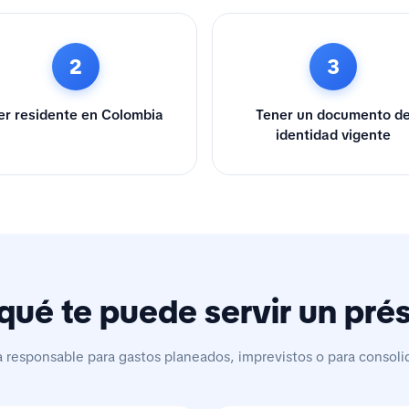
2
3
er residente en Colombia
Tener un documento d
identidad vigente
qué te puede servir un pr
a responsable para gastos planeados, imprevistos o para consoli