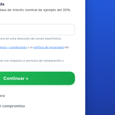
ada
tasa de interés nominal de ejemplo del 20%.
amo en esta dirección de correo electrónico.
inos y condiciones
y la
política de privacidad
del
 con respecto a servicios de comparación y
Continuar »
uro
sin compromiso