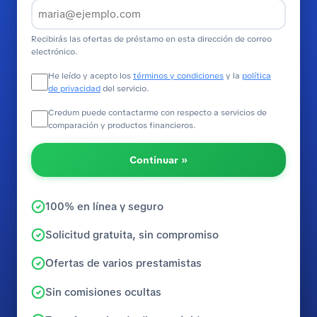
Recibirás las ofertas de préstamo en esta dirección de correo
electrónico.
He leído y acepto los
términos y condiciones
y la
política
de privacidad
del servicio.
Credum puede contactarme con respecto a servicios de
comparación y productos financieros.
Continuar »
100% en línea y seguro
Solicitud gratuita, sin compromiso
Ofertas de varios prestamistas
Sin comisiones ocultas