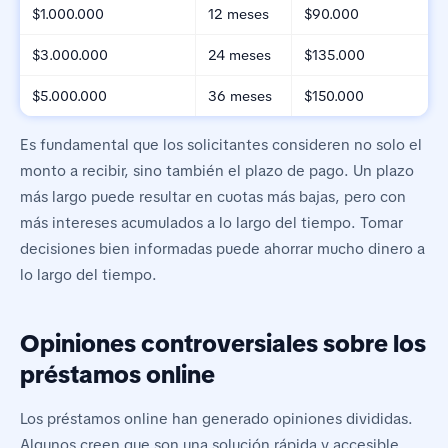
$1.000.000
12 meses
$90.000
$3.000.000
24 meses
$135.000
$5.000.000
36 meses
$150.000
Es fundamental que los solicitantes consideren no solo el
monto a recibir, sino también el plazo de pago. Un plazo
más largo puede resultar en cuotas más bajas, pero con
más intereses acumulados a lo largo del tiempo. Tomar
decisiones bien informadas puede ahorrar mucho dinero a
lo largo del tiempo.
Opiniones controversiales sobre los
préstamos online
Los préstamos online han generado opiniones divididas.
Algunos creen que son una solución rápida y accesible