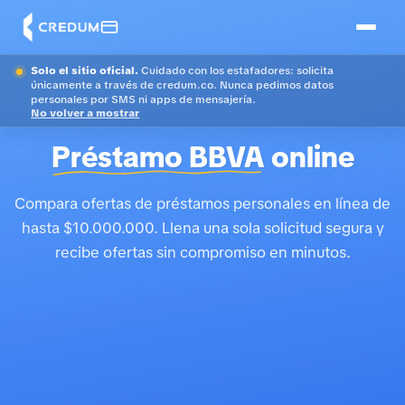
Solo el sitio oficial.
Cuidado con los estafadores: solicita
únicamente a través de credum.co. Nunca pedimos datos
personales por SMS ni apps de mensajería.
No volver a mostrar
Préstamo BBVA
online
Compara ofertas de préstamos personales en línea de
hasta $10.000.000. Llena una sola solicitud segura y
recibe ofertas sin compromiso en minutos.