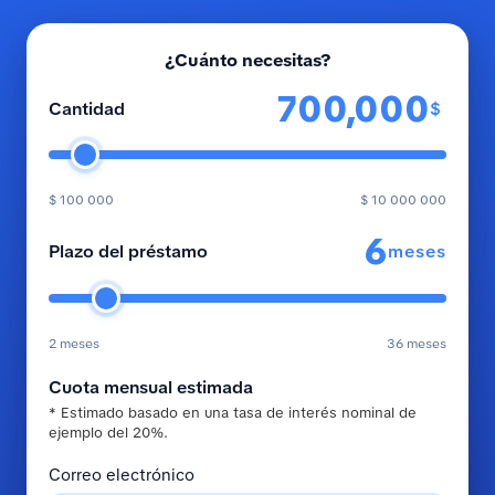
¿Cuánto necesitas?
$
Cantidad
$ 100 000
$ 10 000 000
meses
Plazo del préstamo
2 meses
36 meses
Cuota mensual estimada
* Estimado basado en una tasa de interés nominal de
ejemplo del 20%.
Correo electrónico