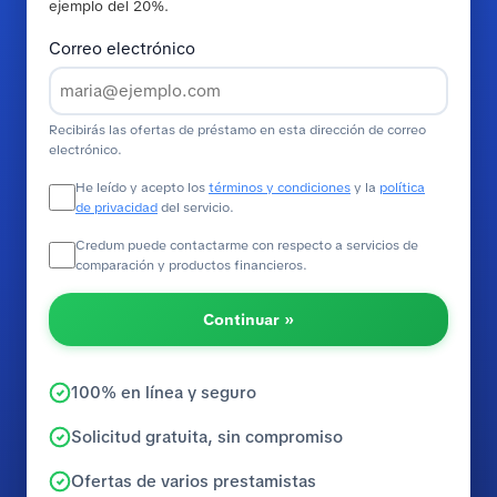
ejemplo del 20%.
Correo electrónico
Recibirás las ofertas de préstamo en esta dirección de correo
electrónico.
He leído y acepto los
términos y condiciones
y la
política
de privacidad
del servicio.
Credum puede contactarme con respecto a servicios de
comparación y productos financieros.
Continuar »
100% en línea y seguro
Solicitud gratuita, sin compromiso
Ofertas de varios prestamistas