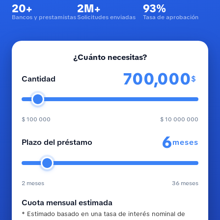
20+
2M+
93%
Bancos y prestamistas
Solicitudes enviadas
Tasa de aprobación
¿Cuánto necesitas?
$
Cantidad
$ 100 000
$ 10 000 000
meses
Plazo del préstamo
2 meses
36 meses
Cuota mensual estimada
* Estimado basado en una tasa de interés nominal de