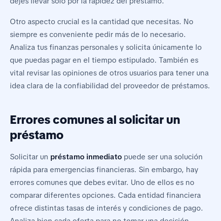
dejes llevar solo por la rapidez del préstamo.
Otro aspecto crucial es la cantidad que necesitas. No
siempre es conveniente pedir más de lo necesario.
Analiza tus finanzas personales y solicita únicamente lo
que puedas pagar en el tiempo estipulado. También es
vital revisar las opiniones de otros usuarios para tener una
idea clara de la confiabilidad del proveedor de préstamos.
Errores comunes al solicitar un
préstamo
Solicitar un
préstamo inmediato
puede ser una solución
rápida para emergencias financieras. Sin embargo, hay
errores comunes que debes evitar. Uno de ellos es no
comparar diferentes opciones. Cada entidad financiera
ofrece distintas tasas de interés y condiciones de pago.
Analiza bien cada oferta para no tomar una decisión