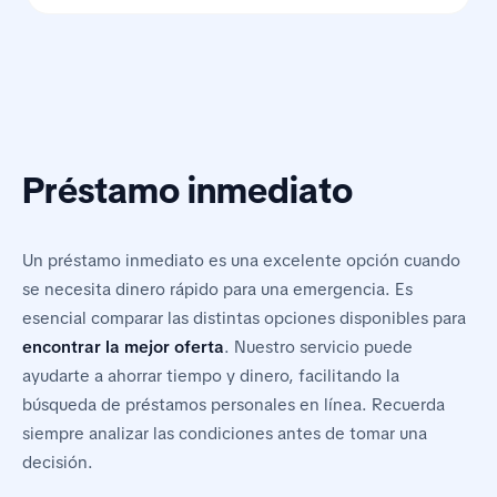
Préstamo inmediato
Un préstamo inmediato es una excelente opción cuando
se necesita dinero rápido para una emergencia. Es
esencial comparar las distintas opciones disponibles para
encontrar la mejor oferta
. Nuestro servicio puede
ayudarte a ahorrar tiempo y dinero, facilitando la
búsqueda de préstamos personales en línea. Recuerda
siempre analizar las condiciones antes de tomar una
decisión.