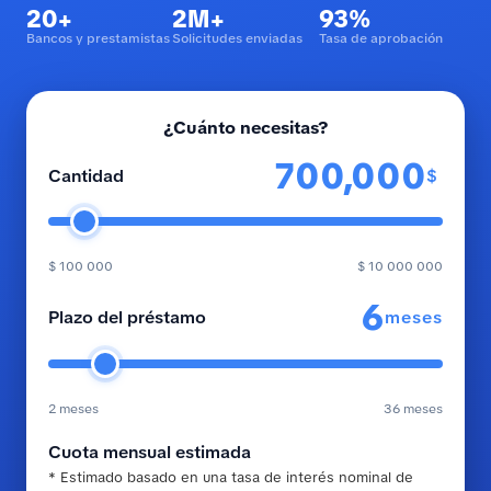
20+
2M+
93%
Bancos y prestamistas
Solicitudes enviadas
Tasa de aprobación
¿Cuánto necesitas?
$
Cantidad
$ 100 000
$ 10 000 000
meses
Plazo del préstamo
2 meses
36 meses
Cuota mensual estimada
* Estimado basado en una tasa de interés nominal de