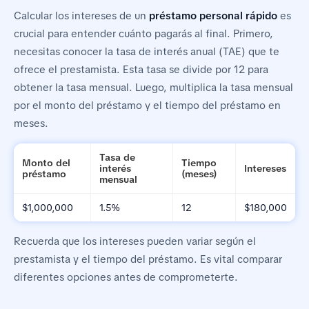
Calcular los intereses de un
préstamo personal rápido
es
crucial para entender cuánto pagarás al final. Primero,
necesitas conocer la tasa de interés anual (TAE) que te
ofrece el prestamista. Esta tasa se divide por 12 para
obtener la tasa mensual. Luego, multiplica la tasa mensual
por el monto del préstamo y el tiempo del préstamo en
meses.
Tasa de
Monto del
Tiempo
interés
Intereses
préstamo
(meses)
mensual
$1,000,000
1.5%
12
$180,000
Recuerda que los intereses pueden variar según el
prestamista y el tiempo del préstamo. Es vital comparar
diferentes opciones antes de comprometerte.