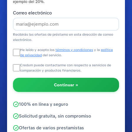
ejemplo del 20%.
Correo electrónico
Recibirás las ofertas de préstamo en esta dirección de correo
electrónico.
He leído y acepto los
términos y condiciones
y la
política
de privacidad
del servicio.
Credum puede contactarme con respecto a servicios de
comparación y productos financieros.
Continuar »
100% en línea y seguro
Solicitud gratuita, sin compromiso
Ofertas de varios prestamistas