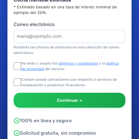
* Estimado basado en una tasa de interés nominal de
ejemplo del 20%.
Correo electrónico
Recibirás las ofertas de préstamo en esta dirección de correo
electrónico.
He leído y acepto los
términos y condiciones
y la
política
de privacidad
del servicio.
Credum puede contactarme con respecto a servicios de
comparación y productos financieros.
Continuar »
100% en línea y seguro
Solicitud gratuita, sin compromiso