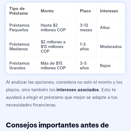
Tipo de
Monto
Plazo
Intereses
Préstamo
Préstamos
Hasta $2
3-12
Altos
Pequeños
millones COP
meses
$2 millones a
Préstamos
1-3
$15 millones
Moderados
Medianos
años
COP
Préstamos
Más de $15
3-5
Bajos
Grandes
millones COP
años
Al analizar las opciones, considera no solo el monto y los
plazos, sino también los
intereses asociados
. Esto te
ayudará a elegir el préstamo que mejor se adapte a tus
necesidades financieras.
Consejos importantes antes de