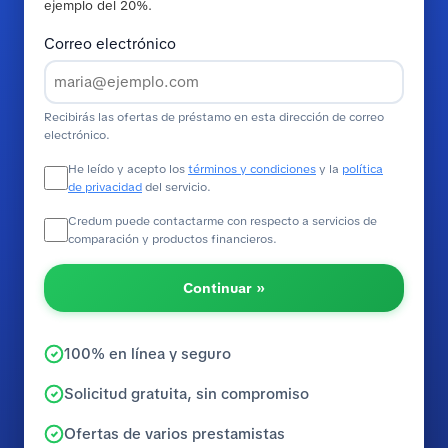
ejemplo del 20%.
Correo electrónico
Recibirás las ofertas de préstamo en esta dirección de correo
electrónico.
He leído y acepto los
términos y condiciones
y la
política
de privacidad
del servicio.
Credum puede contactarme con respecto a servicios de
comparación y productos financieros.
Continuar »
100% en línea y seguro
Solicitud gratuita, sin compromiso
Ofertas de varios prestamistas