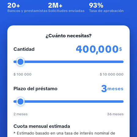
20+
2M+
93%
Bancos y prestamistas
Solicitudes enviadas
Tasa de aprobación
¿Cuánto necesitas?
$
Cantidad
$ 100 000
$ 10 000 000
meses
Plazo del préstamo
2 meses
36 meses
Cuota mensual estimada
* Estimado basado en una tasa de interés nominal de