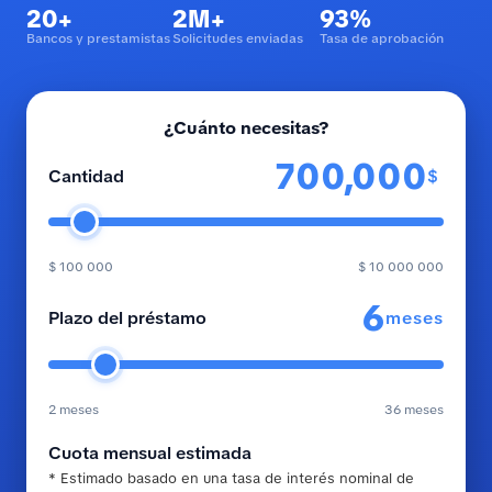
20+
2M+
93%
Bancos y prestamistas
Solicitudes enviadas
Tasa de aprobación
¿Cuánto necesitas?
$
Cantidad
$ 100 000
$ 10 000 000
meses
Plazo del préstamo
2 meses
36 meses
Cuota mensual estimada
* Estimado basado en una tasa de interés nominal de