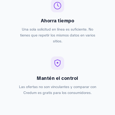
Ahorra tiempo
Una sola solicitud en línea es suficiente. No
tienes que repetir los mismos datos en varios
sitios.
Mantén el control
Las ofertas no son vinculantes y comparar con
Credum es gratis para los consumidores.