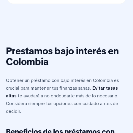
Prestamos bajo interés en
Colombia
Obtener un préstamo con bajo interés en Colombia es
crucial para mantener tus finanzas sanas.
Evitar tasas
altas
te ayudará a no endeudarte más de lo necesario.
Considera siempre tus opciones con cuidado antes de
decidir.
Beneficios de los préstamos con