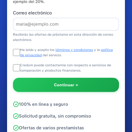
ejemplo del 20%.
Correo electrónico
Recibirás las ofertas de préstamo en esta dirección de correo
electrónico.
He leído y acepto los
términos y condiciones
y la
política
de privacidad
del servicio.
Credum puede contactarme con respecto a servicios de
comparación y productos financieros.
Continuar »
100% en línea y seguro
Solicitud gratuita, sin compromiso
Ofertas de varios prestamistas