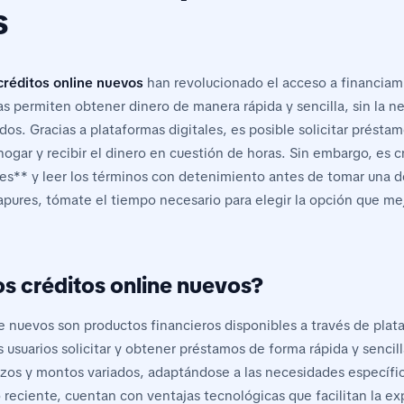
s
créditos online nuevos
han revolucionado el acceso a financiam
 permiten obtener dinero de manera rápida y sencilla, sin la n
os. Gracias a plataformas digitales, es posible solicitar présta
ogar y recibir el dinero en cuestión de horas. Sin embargo, es c
es** y leer los términos con detenimiento antes de tomar una d
apures, tómate el tiempo necesario para elegir la opción que mej
os créditos online nuevos?
ne nuevos son productos financieros disponibles a través de plat
 usuarios solicitar y obtener préstamos de forma rápida y sencill
azos y montos variados, adaptándose a las necesidades específica
 reciente, cuentan con ventajas tecnológicas que facilitan la ex