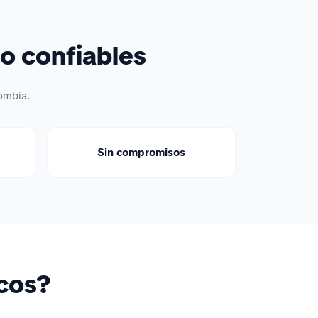
o confiables
ombia.
Sin compromisos
icos?