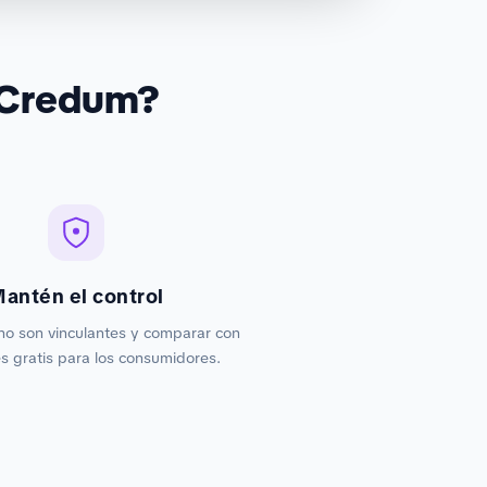
 Credum?
antén el control
no son vinculantes y comparar con
 gratis para los consumidores.