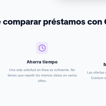
é comparar préstamos con
Ahorra tiempo
M
Una sola solicitud en línea es suficiente. No
Las ofertas 
tienes que repetir los mismos datos en varios
Credum es
sitios.