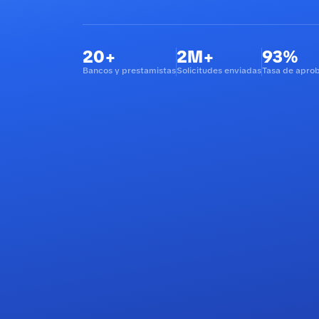
20+
2M+
93%
Bancos y prestamistas
Solicitudes enviadas
Tasa de apro