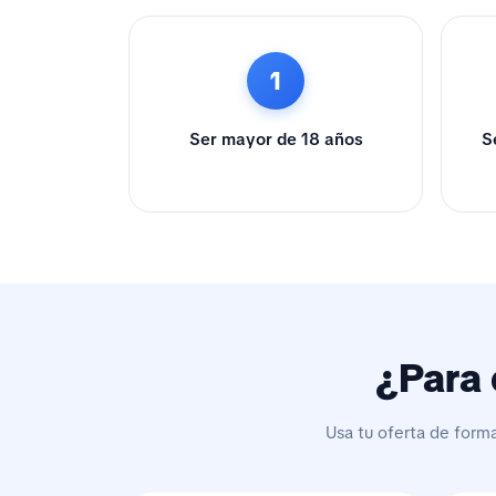
1
Ser mayor de 18 años
S
¿Para 
Usa tu oferta de form