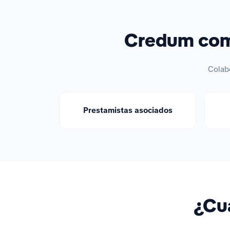
Credum comp
Colab
Prestamistas asociados
¿Cuá