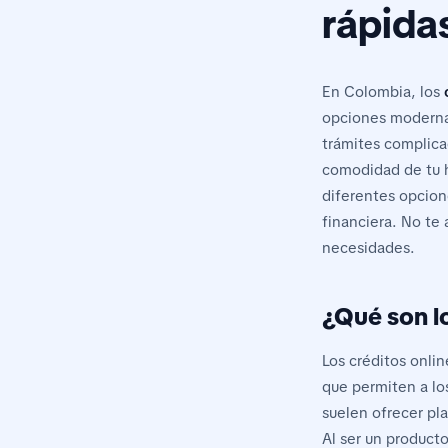
rápida
En Colombia, los
opciones modernas
trámites complicad
comodidad de tu h
diferentes opcion
financiera. No te 
necesidades.
¿Qué son l
Los créditos onli
que permiten a los
suelen ofrecer pl
Al ser un producto