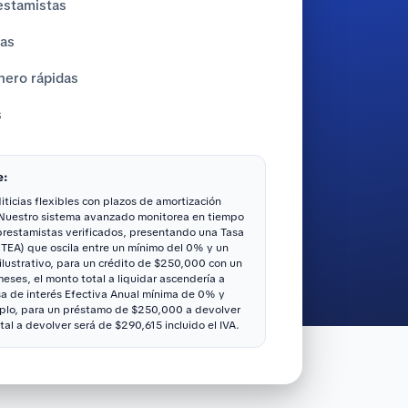
estamistas
tas
nero rápidas
s
e:
ticias flexibles con plazos de amortización
 Nuestro sistema avanzado monitorea en tiempo
 prestamistas verificados, presentando una Tasa
(TEA) que oscila entre un mínimo del 0% y un
ustrativo, para un crédito de $250,000 con un
ses, el monto total a liquidar ascendería a
sa de interés Efectiva Anual mínima de 0% y
lo, para un préstamo de $250,000 a devolver
tal a devolver será de $290,615 incluido el IVA.