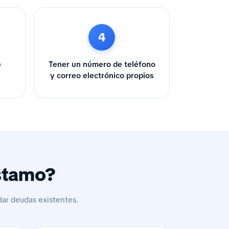
4
e
Tener un número de teléfono
y correo electrónico propios
éstamo?
dar deudas existentes.