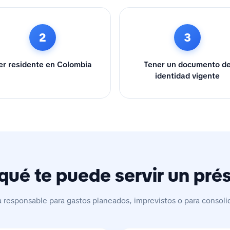
2
3
er residente en Colombia
Tener un documento d
identidad vigente
qué te puede servir un pr
a responsable para gastos planeados, imprevistos o para consoli