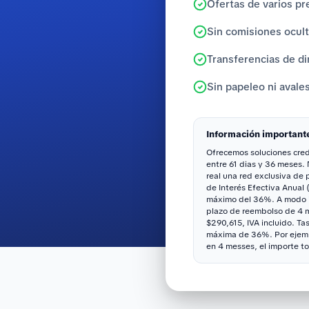
Ofertas de varios pr
Sin comisiones ocul
Transferencias de di
Sin papeleo ni avale
Información important
Ofrecemos soluciones credi
entre 61 dias y 36 meses.
real una red exclusiva de
de Interés Efectiva Anual 
máximo del 36%. A modo il
plazo de reembolso de 4 me
$290,615, IVA incluido. Ta
máxima de 36%. Por ejemp
en 4 messes, el importe to