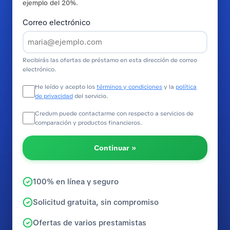
ejemplo del 20%.
Correo electrónico
Recibirás las ofertas de préstamo en esta dirección de correo
electrónico.
He leído y acepto los
términos y condiciones
y la
política
de privacidad
del servicio.
Credum puede contactarme con respecto a servicios de
comparación y productos financieros.
Continuar »
100% en línea y seguro
Solicitud gratuita, sin compromiso
Ofertas de varios prestamistas