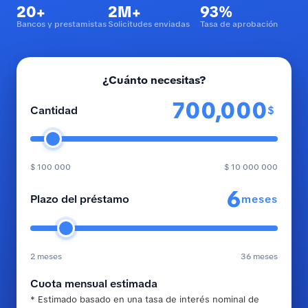
20+
2M+
93%
Bancos y prestamistas
Solicitudes enviadas
Tasa de aprobación
¿Cuánto necesitas?
$
Cantidad
$ 100 000
$ 10 000 000
meses
Plazo del préstamo
2 meses
36 meses
Cuota mensual estimada
* Estimado basado en una tasa de interés nominal de