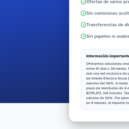
Ofertas de varios pr
Sin comisiones ocul
Transferencias de di
Sin papeleo ni avale
Información important
Ofrecemos soluciones credi
entre 61 dias y 36 meses.
real una red exclusiva de
de Interés Efectiva Anual 
máximo del 36%. A modo il
plazo de reembolso de 4 me
$290,615, IVA incluido. Ta
máxima de 36%. Por ejemp
en 4 messes, el importe to