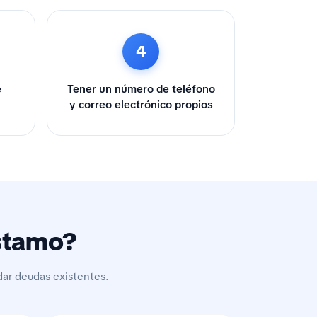
4
e
Tener un número de teléfono
y correo electrónico propios
éstamo?
dar deudas existentes.