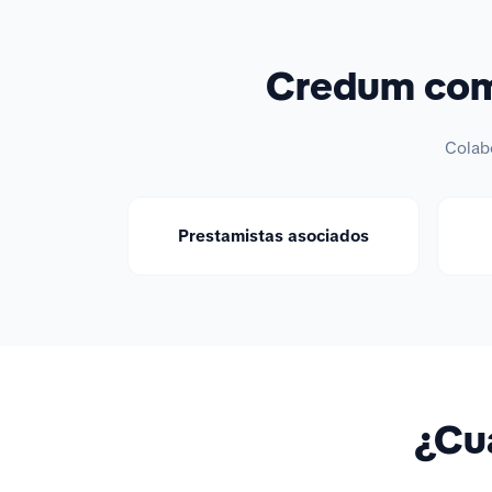
Credum comp
Colab
Prestamistas asociados
¿Cuá