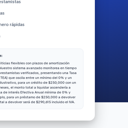
estamistas
tas
nero rápidas
s
e:
ticias flexibles con plazos de amortización
 Nuestro sistema avanzado monitorea en tiempo
 prestamistas verificados, presentando una Tasa
(TEA) que oscila entre un mínimo del 0% y un
ustrativo, para un crédito de $250,000 con un
ses, el monto total a liquidar ascendería a
sa de interés Efectiva Anual mínima de 0% y
lo, para un préstamo de $250,000 a devolver
tal a devolver será de $290,615 incluido el IVA.