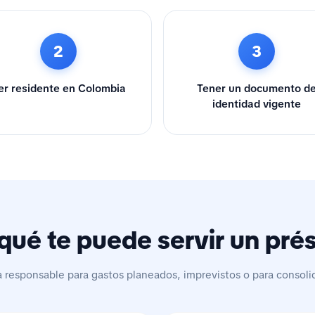
2
3
er residente en Colombia
Tener un documento d
identidad vigente
qué te puede servir un pr
a responsable para gastos planeados, imprevistos o para consoli