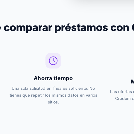
é comparar préstamos con
Ahorra tiempo
M
Una sola solicitud en línea es suficiente. No
Las ofertas 
tienes que repetir los mismos datos en varios
Credum es
sitios.