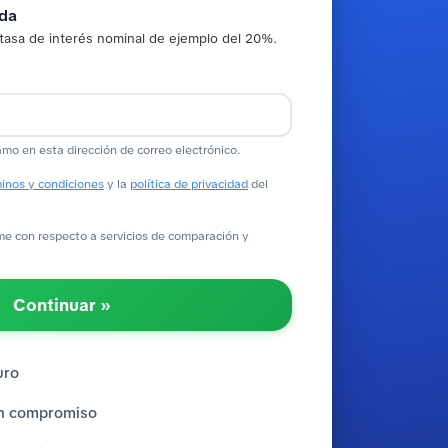
ada
tasa de interés nominal de ejemplo del 20%.
amo en esta dirección de correo electrónico.
inos y condiciones
y la
política de privacidad
del
 con respecto a servicios de comparación y
Continuar »
uro
sin compromiso