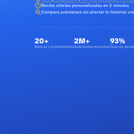
Recibe ofertas personalizadas en 2 minutos
Compara préstamos sin afectar tu historial cre
20+
2M+
93%
Bancos y prestamistas
Solicitudes enviadas
Tasa de apro