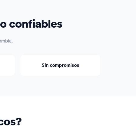
o confiables
ombia.
Sin compromisos
icos?