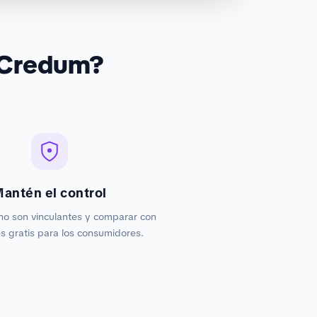
 Credum?
antén el control
no son vinculantes y comparar con
 gratis para los consumidores.