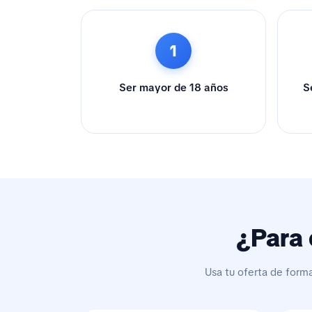
1
Ser mayor de 18 años
S
¿Para 
Usa tu oferta de form