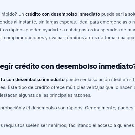
o rápido? Un
crédito con desembolso inmediato
puede ser la sol
ondos al instante, sin largas esperas. Ideal para emergencias o
ditos rápidos pueden ayudarte a cubrir gastos inesperados de man
al comparar opciones y evaluar términos antes de tomar cualquie
legir crédito con desembolso inmediato
ito con desembolso inmediato
puede ser la solución ideal en si
es. Este tipo de crédito ofrece múltiples ventajas que lo hacen 
destacan algunas de las principales razones:
aprobación y el desembolso son rápidos. Generalmente, puedes re
os requisitos suelen ser mínimos, facilitando el acceso a quiene