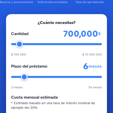
Bancos y prestamistas
Solicitudes enviadas
Tasa de aprobación
¿Cuánto necesitas?
$
Cantidad
$ 100 000
$ 10 000 000
meses
Plazo del préstamo
2 meses
36 meses
Cuota mensual estimada
* Estimado basado en una tasa de interés nominal de
ejemplo del 20%.