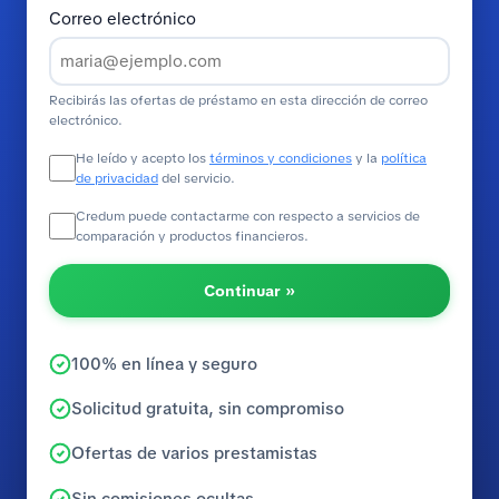
Correo electrónico
Recibirás las ofertas de préstamo en esta dirección de correo
electrónico.
He leído y acepto los
términos y condiciones
y la
política
de privacidad
del servicio.
Credum puede contactarme con respecto a servicios de
comparación y productos financieros.
Continuar »
100% en línea y seguro
Solicitud gratuita, sin compromiso
Ofertas de varios prestamistas
Sin comisiones ocultas