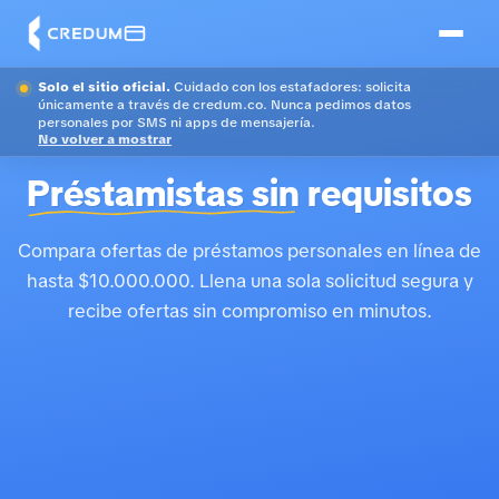
Solo el sitio oficial.
Cuidado con los estafadores: solicita
únicamente a través de credum.co. Nunca pedimos datos
personales por SMS ni apps de mensajería.
No volver a mostrar
Préstamistas sin
requisitos
Compara ofertas de préstamos personales en línea de
hasta $10.000.000. Llena una sola solicitud segura y
recibe ofertas sin compromiso en minutos.