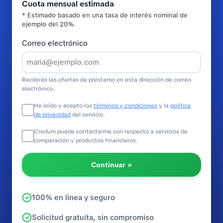
Cuota mensual estimada
* Estimado basado en una tasa de interés nominal de
ejemplo del 20%.
Correo electrónico
Recibirás las ofertas de préstamo en esta dirección de correo
electrónico.
He leído y acepto los
términos y condiciones
y la
política
de privacidad
del servicio.
Credum puede contactarme con respecto a servicios de
comparación y productos financieros.
Continuar »
100% en línea y seguro
Solicitud gratuita, sin compromiso