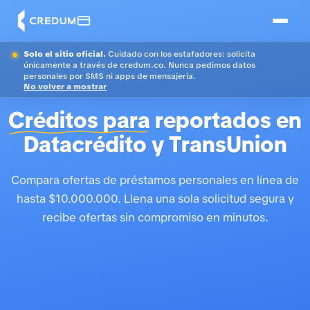
Solo el sitio oficial.
Cuidado con los estafadores: solicita
únicamente a través de credum.co. Nunca pedimos datos
personales por SMS ni apps de mensajería.
No volver a mostrar
Créditos para
reportados en
Datacrédito y TransUnion
Compara ofertas de préstamos personales en línea de
hasta $10.000.000. Llena una sola solicitud segura y
recibe ofertas sin compromiso en minutos.